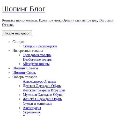
Шопинг Блог
Копилка шопоголиков: Идеи покупок, Оригинальные товары, Обзоры и
Отзывы
Toggle navigation
Скидки
Скидки и распродажи
Интересные товары
Трендовые товары
Необычные товары
Aliexpress товары
Шопинг Советы
Шопинг Стиль
Обзоры товаров
Алиэкспресс Отзывы
Детская Одежда и Обувь
Детские товары и Игрушки
Мужская Одежда и Обувь
Женская Одежда и Обувь
Сумки и кошельки
Аксессуары
Украшения