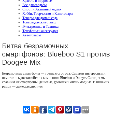
Красота и Здоровье
Все для свадьбы
Спорт и Активный отдых
Хобби, Творчество и Канцтовары
Товары для дома и сада
Товары для животных
Электроника и Техника
Телефоны и аксессуары
Автотовары
Битва безрамочных
смартфонов: Blueboo S1 против
Doogee Mix
Безрамочные смартфоны — тренд этого года. Самыми интересными
отметились две китайских компании: Blueboo и Doogee. Сегодня мы
сравним их смартфоны: дешевые, удобные и очень модные. И никаких
рамок — даже для дисплея!