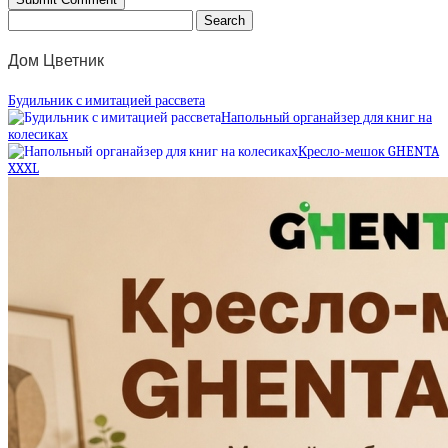
Дом Цветник
Будильник с имитацией рассвета
Напольный органайзер для книг на
колесиках
Кресло-мешок GHENTA
XXXL