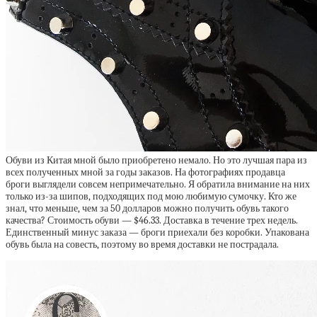
Обуви из Китая мной было приобретено немало. Но это лучшая пара из
всех полученных мной за годы заказов. На фотографиях продавца
броги выглядели совсем непримечательно. Я обратила внимание на них
только из-за шипов, подходящих под мою любимую сумочку. Кто же
знал, что меньше, чем за 50 долларов можно получить обувь такого
качества? Стоимость обуви — $46.33. Доставка в течение трех недель.
Единственный минус заказа — броги приехали без коробки. Упакована
обувь была на совесть, поэтому во время доставки не пострадала.