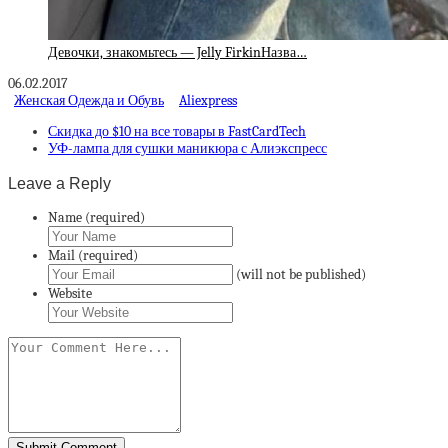
Девочки, знакомьтесь — Jelly FirkinНазва…
06.02.2017
Женская Одежда и Обувь
Aliexpress
Скидка до $10 на все товары в FastCardTech
УФ-лампа для сушки маникюра с Алиэкспресс
Leave a Reply
Name (required)
Mail (required)
(will not be published)
Website