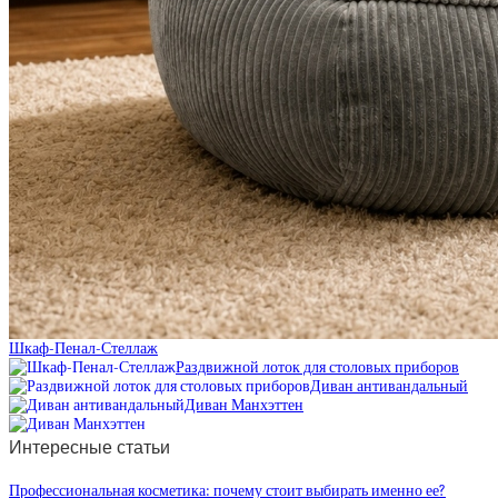
Шкаф-Пенал-Стеллаж
Раздвижной лоток для столовых приборов
Диван антивандальный
Диван Манхэттен
Интересные статьи
Профессиональная косметика: почему стоит выбирать именно ее?