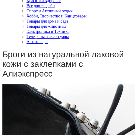
Красота и Здоровье
Все для свадьбы
Спорт и Активный отдых
Хобби, Творчество и Канцтовары
Товары для дома и сада
Товары для животных
Электроника и Техника
Телефоны и аксессуары
Автотовары
Броги из натуральной лаковой
кожи с заклепками с
Алиэкспресс