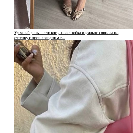
Удачный день — это когда новая юбка идеально совпала по
оттенку с прошлогодним т…