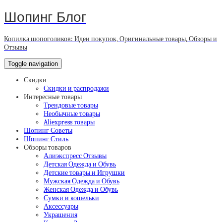
Шопинг Блог
Копилка шопоголиков: Идеи покупок, Оригинальные товары, Обзоры и
Отзывы
Toggle navigation
Скидки
Скидки и распродажи
Интересные товары
Трендовые товары
Необычные товары
Aliexpress товары
Шопинг Советы
Шопинг Стиль
Обзоры товаров
Алиэкспресс Отзывы
Детская Одежда и Обувь
Детские товары и Игрушки
Мужская Одежда и Обувь
Женская Одежда и Обувь
Сумки и кошельки
Аксессуары
Украшения