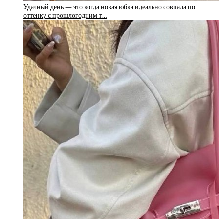
Удачный день — это когда новая юбка идеально совпала по
оттенку с прошлогодним т…