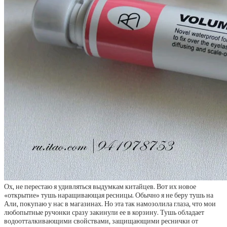
Ох, не перестаю я удивляться выдумкам китайцев. Вот их новое
«открытие» тушь наращивающая ресницы. Обычно я не беру тушь на
Али, покупаю у нас в магазинах. Но эта так намозолила глаза, что мои
любопытные ручонки сразу закинули ее в корзину. Тушь обладает
водоотталкивающими свойствами, защищающими реснички от