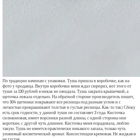
По традиции начинаю с упаковки. Тушь пришла в коробочке, как на
фото у продавца. Внутри коробочки меня ждал сюрприз, вот этого от
туши за 130 рублей я никак не ожидала. Тушь закрыта крышечкой, а
щеточка лежала отдельно. На обратной стороне производитель пишет,
что 304 щетинки покрывают все ресницы под разным углом и с
легкостью прокрашивают толстые и густые ресницы. Как-то так) Сбоку
есть срок годности, у данной туши он составляет 3 года. Кисточка
силиконовая, имеет ворсинки разной длины, с одной стороны они
короткие, с другой чуть длиннее. Кисточка меня порадовала, люблю
такую. Тушь не имеется практически никакого запаха, только чуть
уловимый косметический аромат. Консистенция кремовая. Не жидкая и
не густая.