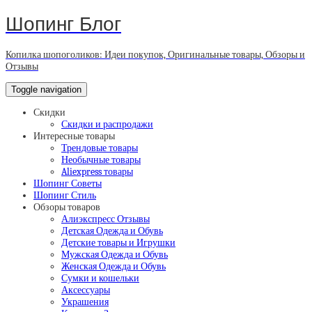
Шопинг Блог
Копилка шопоголиков: Идеи покупок, Оригинальные товары, Обзоры и
Отзывы
Toggle navigation
Скидки
Скидки и распродажи
Интересные товары
Трендовые товары
Необычные товары
Aliexpress товары
Шопинг Советы
Шопинг Стиль
Обзоры товаров
Алиэкспресс Отзывы
Детская Одежда и Обувь
Детские товары и Игрушки
Мужская Одежда и Обувь
Женская Одежда и Обувь
Сумки и кошельки
Аксессуары
Украшения