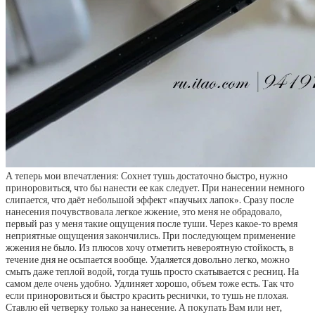
А теперь мои впечатления: Сохнет тушь достаточно быстро, нужно
приноровиться, что бы нанести ее как следует. При нанесении немного
слипается, что даёт небольшой эффект «паучьих лапок». Сразу после
нанесения почувствовала легкое жжение, это меня не обрадовало,
первый раз у меня такие ощущения после туши. Через какое-то время
неприятные ощущения закончились. При последующем применение
жжения не было. Из плюсов хочу отметить невероятную стойкость, в
течение дня не осыпается вообще. Удаляется довольно легко, можно
смыть даже теплой водой, тогда тушь просто скатывается с ресниц. На
самом деле очень удобно. Удлиняет хорошо, объем тоже есть. Так что
если приноровиться и быстро красить реснички, то тушь не плохая.
Ставлю ей четверку только за нанесение. А покупать Вам или нет,