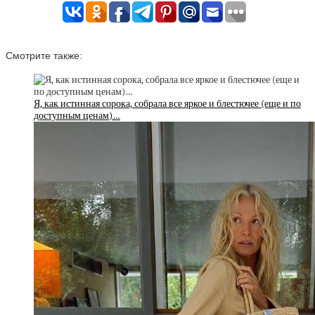
Смотрите также:
Я, как истинная сорока, собрала все яркое и блестючее (еще и по
доступным ценам)…