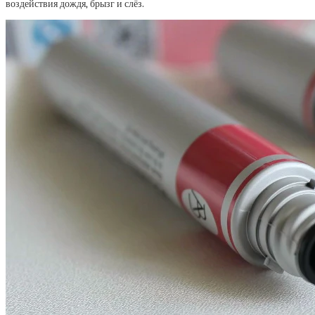
воздействия дождя, брызг и слёз.