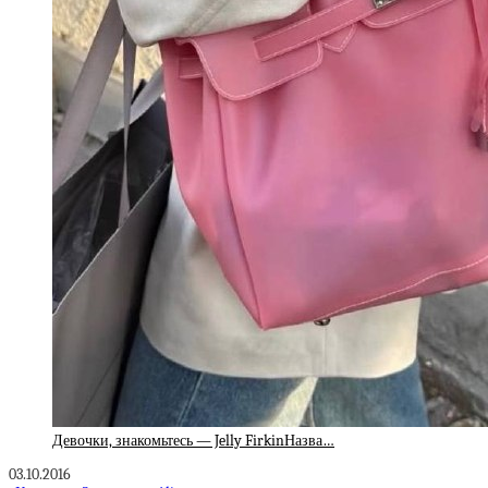
Девочки, знакомьтесь — Jelly FirkinНазва…
03.10.2016