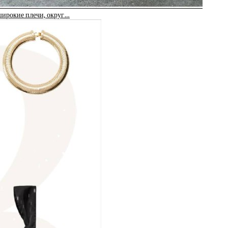
широкие плечи, округ…