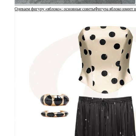
Одеваем фигуру «яблоко»: основные советыФигура яблоко имеет 