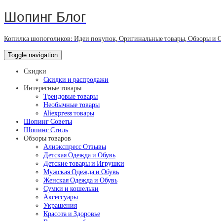
Шопинг Блог
Копилка шопоголиков: Идеи покупок, Оригинальные товары, Обзоры и 
Toggle navigation
Скидки
Скидки и распродажи
Интересные товары
Трендовые товары
Необычные товары
Aliexpress товары
Шопинг Советы
Шопинг Стиль
Обзоры товаров
Алиэкспресс Отзывы
Детская Одежда и Обувь
Детские товары и Игрушки
Мужская Одежда и Обувь
Женская Одежда и Обувь
Сумки и кошельки
Аксессуары
Украшения
Красота и Здоровье