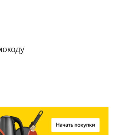
мокоду