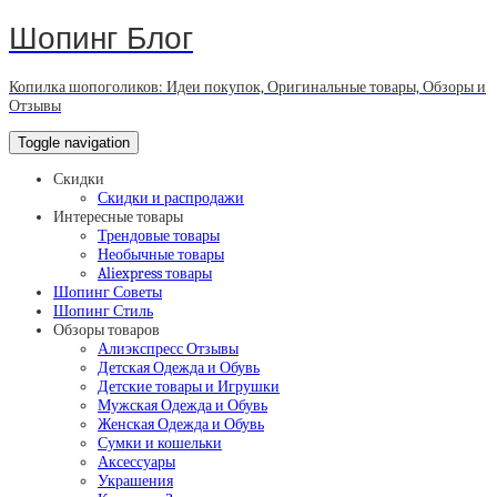
Шопинг Блог
Копилка шопоголиков: Идеи покупок, Оригинальные товары, Обзоры и
Отзывы
Toggle navigation
Скидки
Скидки и распродажи
Интересные товары
Трендовые товары
Необычные товары
Aliexpress товары
Шопинг Советы
Шопинг Стиль
Обзоры товаров
Алиэкспресс Отзывы
Детская Одежда и Обувь
Детские товары и Игрушки
Мужская Одежда и Обувь
Женская Одежда и Обувь
Сумки и кошельки
Аксессуары
Украшения