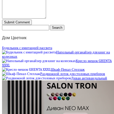
Дом Цветник
Будильник с имитацией рассвета
Напольный органайзер для книг на
колесиках
Кресло-мешок GHENTA
XXXL
Шкаф-Пенал-Стеллаж
Раздвижной лоток для столовых приборов
Диван антивандальный