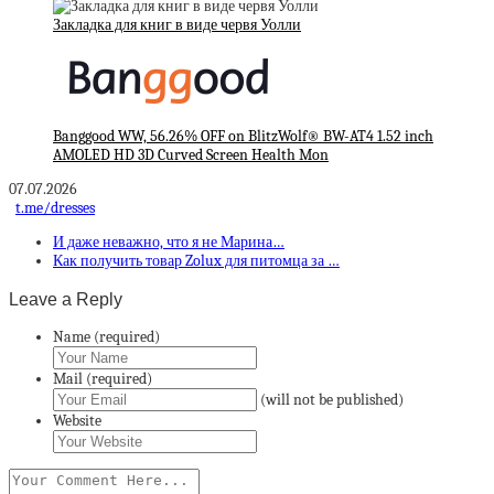
Закладка для книг в виде червя Уолли
Banggood WW, 56.26% OFF on BlitzWolf® BW-AT4 1.52 inch
AMOLED HD 3D Curved Screen Health Mon
07.07.2026
t.me/dresses
И даже неважно, что я не Марина…
Как получить товар Zolux для питомца за …
Leave a Reply
Name (required)
Mail (required)
(will not be published)
Website