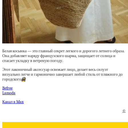
Белая косынка — это главный секрет легкого и дорогого летнего образа.
Она добавляет наряду французского шарма, защищает от солнца и
спасает укладку в ветреную погоду.
Этот лаконичный аксессуар освежает лицо, делает весь силуэт
визуально легче и гармонично завершает любой стиль от пляжного до
городского
🤗
Befree
Lamoda
Канал в Max
©