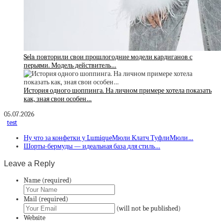
Sela повторили свои прошлогодние модели кардиганов с
перьями. Модель действитель…
История одного шоппинга. На личном примере хотела показать
как, зная свои особен…
05.07.2026
test
Ну что за конфетки у LumiqueМюли Клатч ТуфлиМюли…
Шорты-бермуды — идеальная база для стиль…
Leave a Reply
Name (required)
Mail (required)
(will not be published)
Website