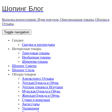
Шопинг Блог
Копилка шопоголиков: Идеи покупок, Оригинальные товары, Обзоры и
Отзывы
Toggle navigation
Скидки
Скидки и распродажи
Интересные товары
Трендовые товары
Необычные товары
Aliexpress товары
Шопинг Советы
Шопинг Стиль
Обзоры товаров
Алиэкспресс Отзывы
Детская Одежда и Обувь
Детские товары и Игрушки
Мужская Одежда и Обувь
Женская Одежда и Обувь
Сумки и кошельки
Аксессуары
Украшения