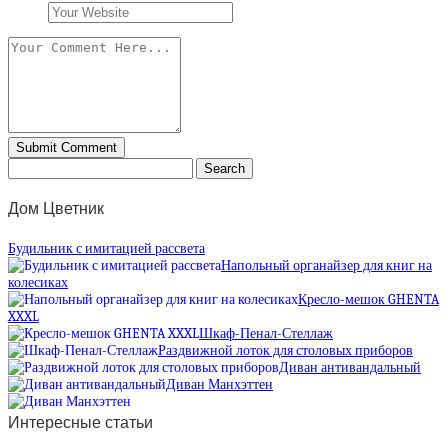
Дом Цветник
Будильник с имитацией рассвета
Напольный органайзер для книг на
колесиках
Кресло-мешок GHENTA
XXXL
Шкаф-Пенал-Стеллаж
Раздвижной лоток для столовых приборов
Диван антивандальный
Диван Манхэттен
Интересные статьи