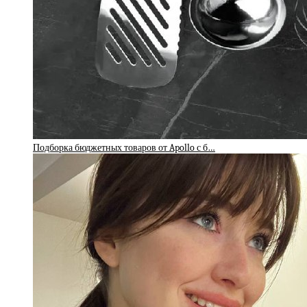
Подборка бюджетных товаров от Apollo с б…