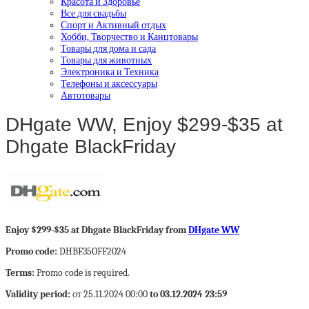
Красота и Здоровье
Все для свадьбы
Спорт и Активный отдых
Хобби, Творчество и Канцтовары
Товары для дома и сада
Товары для животных
Электроника и Техника
Телефоны и аксессуары
Автотовары
DHgate WW, Enjoy $299-$35 at
Dhgate BlackFriday
Enjoy $299-$35 at Dhgate BlackFriday from
DHgate WW
Promo code:
DHBF35OFF2024
Terms:
Promo code is required.
Validity period:
от 25.11.2024 00:00
to 03.12.2024 23:59