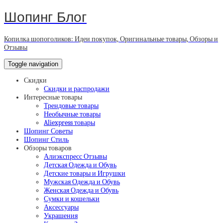
Шопинг Блог
Копилка шопоголиков: Идеи покупок, Оригинальные товары, Обзоры и
Отзывы
Toggle navigation
Скидки
Скидки и распродажи
Интересные товары
Трендовые товары
Необычные товары
Aliexpress товары
Шопинг Советы
Шопинг Стиль
Обзоры товаров
Алиэкспресс Отзывы
Детская Одежда и Обувь
Детские товары и Игрушки
Мужская Одежда и Обувь
Женская Одежда и Обувь
Сумки и кошельки
Аксессуары
Украшения