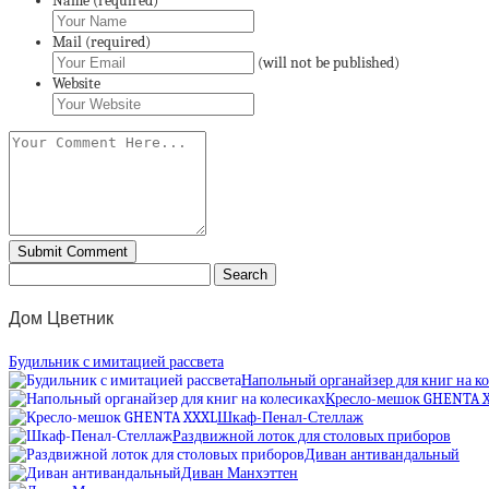
Name (required)
Mail (required)
(will not be published)
Website
Дом Цветник
Будильник с имитацией рассвета
Напольный органайзер для книг на к
Кресло-мешок GHENTA 
Шкаф-Пенал-Стеллаж
Раздвижной лоток для столовых приборов
Диван антивандальный
Диван Манхэттен