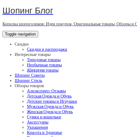
Шопинг Блог
Копилка шопоголиков: Идеи покупок, Оригинальные товары, Обзоры и 
Toggle navigation
Скидки
Скидки и распродажи
Интересные товары
Трендовые товары
Необычные товары
Aliexpress товары
Шопинг Советы
Шопинг Стиль
Обзоры товаров
Алиэкспресс Отзывы
Детская Одежда и Обувь
Детские товары и Игрушки
Мужская Одежда и Обувь
Женская Одежда и Обувь
Сумки и кошельки
Аксессуары
Украшения
Красота и Здоровье