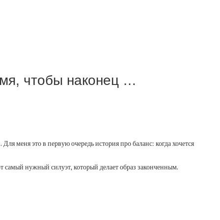
емя, чтобы наконец …
ля меня это в первую очередь история про баланс: когда хочется
тот самый нужный силуэт, который делает образ законченным.