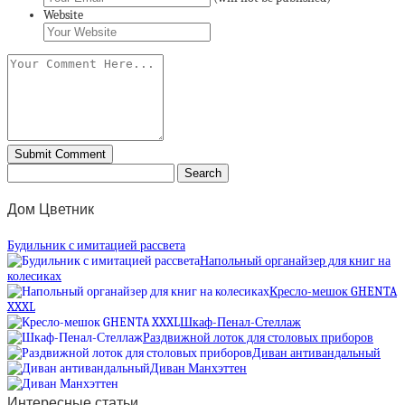
Website
Дом Цветник
Будильник с имитацией рассвета
Напольный органайзер для книг на
колесиках
Кресло-мешок GHENTA
XXXL
Шкаф-Пенал-Стеллаж
Раздвижной лоток для столовых приборов
Диван антивандальный
Диван Манхэттен
Интересные статьи