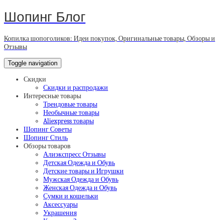
Шопинг Блог
Копилка шопоголиков: Идеи покупок, Оригинальные товары, Обзоры и
Отзывы
Toggle navigation
Скидки
Скидки и распродажи
Интересные товары
Трендовые товары
Необычные товары
Aliexpress товары
Шопинг Советы
Шопинг Стиль
Обзоры товаров
Алиэкспресс Отзывы
Детская Одежда и Обувь
Детские товары и Игрушки
Мужская Одежда и Обувь
Женская Одежда и Обувь
Сумки и кошельки
Аксессуары
Украшения