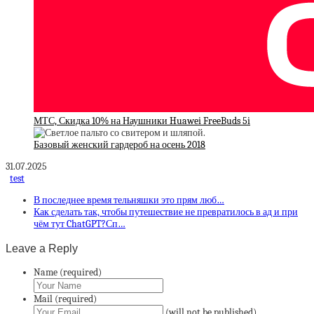
МТС, Скидка 10% на Наушники Huawei FreeBuds 5i
Базовый женский гардероб на осень 2018
31.07.2025
test
В последнее время тельняшки это прям люб…
Как сделать так, чтобы путешествие не превратилось в ад и при
чём тут ChatGPT?Сп…
Leave a Reply
Name (required)
Mail (required)
(will not be published)