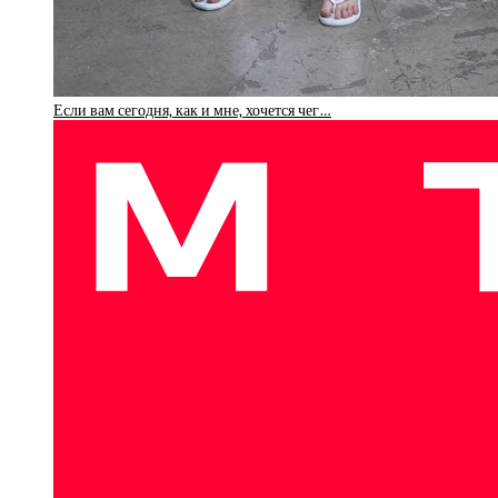
Если вам сегодня, как и мне, хочется чег…