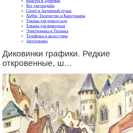
Красота и Здоровье
Все для свадьбы
Спорт и Активный отдых
Хобби, Творчество и Канцтовары
Товары для дома и сада
Товары для животных
Электроника и Техника
Телефоны и аксессуары
Автотовары
Диковинки графики. Редкие
откровенные, ш…