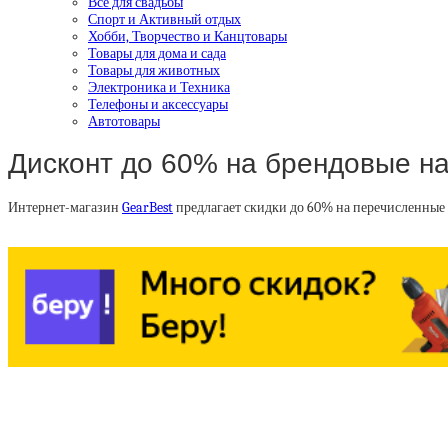
Все для свадьбы
Спорт и Активный отдых
Хобби, Творчество и Канцтовары
Товары для дома и сада
Товары для животных
Электроника и Техника
Телефоны и аксессуары
Автотовары
Дисконт до 60% на брендовые на
Интернет-магазин
GearBest
предлагает скидки до 60% на перечисленные