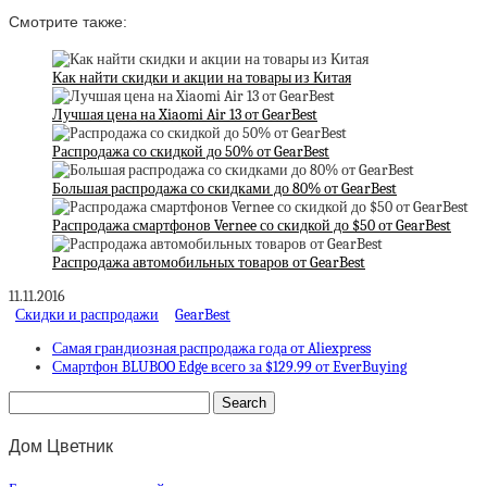
Смотрите также:
Как найти скидки и акции на товары из Китая
Лучшая цена на Xiaomi Air 13 от GearBest
Распродажа со скидкой до 50% от GearBest
Большая распродажа со скидками до 80% от GearBest
Распродажа смартфонов Vernee со скидкой до $50 от GearBest
Распродажа автомобильных товаров от GearBest
11.11.2016
Скидки и распродажи
GearBest
Самая грандиозная распродажа года от Aliexpress
Смартфон BLUBOO Edge всего за $129.99 от EverBuying
Дом Цветник