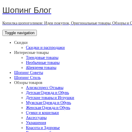
Шопинг Блог
Копилка шопоголиков: Идеи покупок, Оригинальные товары, Обзоры и 
Toggle navigation
Скидки
Скидки и распродажи
Интересные товары
Трендовые товары
Необычные товары
Aliexpress товары
Шопинг Советы
Шопинг Стиль
Обзоры товаров
Алиэкспресс Отзывы
Детская Одежда и Обувь
Детские товары и Игрушки
Мужская Одежда и Обувь
Женская Одежда и Обувь
Сумки и кошельки
Аксессуары
Украшения
Красота и Здоровье