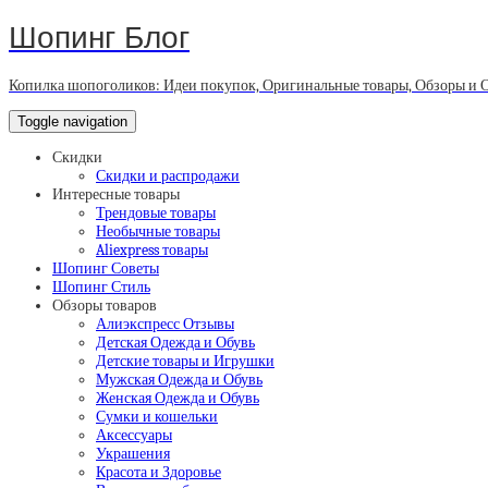
Шопинг Блог
Копилка шопоголиков: Идеи покупок, Оригинальные товары, Обзоры и 
Toggle navigation
Скидки
Скидки и распродажи
Интересные товары
Трендовые товары
Необычные товары
Aliexpress товары
Шопинг Советы
Шопинг Стиль
Обзоры товаров
Алиэкспресс Отзывы
Детская Одежда и Обувь
Детские товары и Игрушки
Мужская Одежда и Обувь
Женская Одежда и Обувь
Сумки и кошельки
Аксессуары
Украшения
Красота и Здоровье