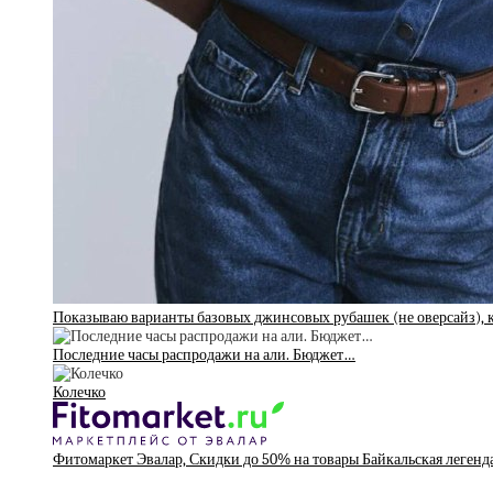
Показываю варианты базовых джинсовых рубашек (не оверсайз), к
Последние часы распродажи на али. Бюджет…
Колечко
Фитомаркет Эвалар, Скидки до 50% на товары Байкальская легенд