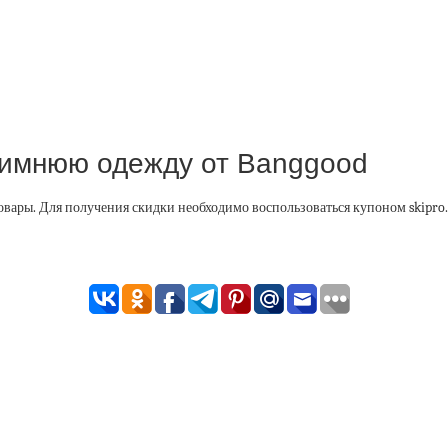
зимнюю одежду от Banggood
овары. Для получения скидки необходимо воспользоваться купоном skipro