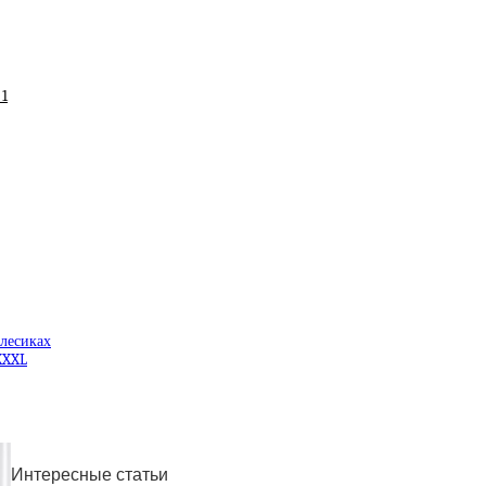
 1
олесиках
XXXL
Интересные статьи