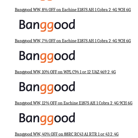
Banggood WW, 8% OFF on Eachine E187S AH 1 Cobra 2_4G 9CH 6G
Banggood WW, 7% OFF on Eachine E187S AH 1 Cobra 2_4G 9CH 6G
Banggood WW, 10% OFF on WPL C94 1 or 12 UAZ 469 2_4G
Banggood WW, 12% OFF on Eachine E187S AH 1 Cobra 2_4G 9CH 6G
Banggood WW, 40% OFF on 88RC RC43 A1 RTR 1 or 43 2_4G