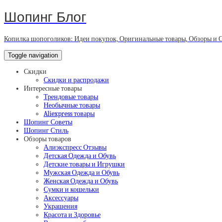
Шопинг Блог
Копилка шопоголиков: Идеи покупок, Оригинальные товары, Обзоры и 
Toggle navigation
Скидки
Скидки и распродажи
Интересные товары
Трендовые товары
Необычные товары
Aliexpress товары
Шопинг Советы
Шопинг Стиль
Обзоры товаров
Алиэкспресс Отзывы
Детская Одежда и Обувь
Детские товары и Игрушки
Мужская Одежда и Обувь
Женская Одежда и Обувь
Сумки и кошельки
Аксессуары
Украшения
Красота и Здоровье