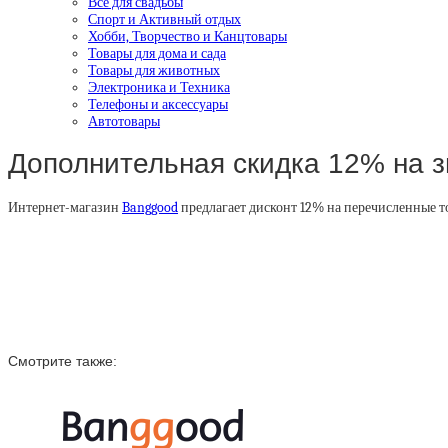
Все для свадьбы
Спорт и Активный отдых
Хобби, Творчество и Канцтовары
Товары для дома и сада
Товары для животных
Электроника и Техника
Телефоны и аксессуары
Автотовары
Дополнительная скидка 12% на 
Интернет-магазин
Banggood
предлагает дисконт 12% на перечисленные т
Смотрите также: