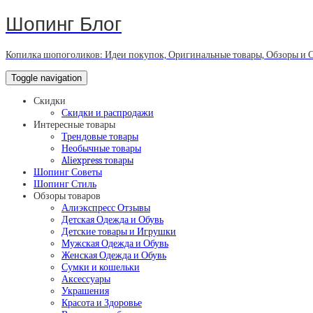
Шопинг Блог
Копилка шопоголиков: Идеи покупок, Оригинальные товары, Обзоры и 
Toggle navigation
Скидки
Скидки и распродажи
Интересные товары
Трендовые товары
Необычные товары
Aliexpress товары
Шопинг Советы
Шопинг Стиль
Обзоры товаров
Алиэкспресс Отзывы
Детская Одежда и Обувь
Детские товары и Игрушки
Мужская Одежда и Обувь
Женская Одежда и Обувь
Сумки и кошельки
Аксессуары
Украшения
Красота и Здоровье