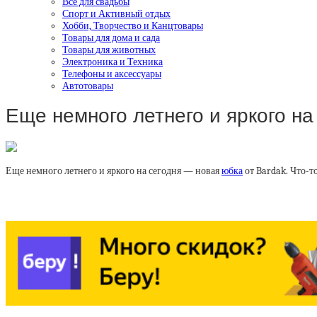
Все для свадьбы
Спорт и Активный отдых
Хобби, Творчество и Канцтовары
Товары для дома и сада
Товары для животных
Электроника и Техника
Телефоны и аксессуары
Автотовары
Еще немного летнего и яркого на
Еще немного летнего и яркого на сегодня — новая
юбка
от Bardak. Что-т