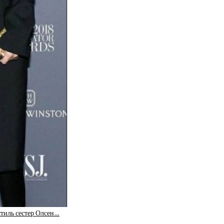
стиль сестер Олсен…