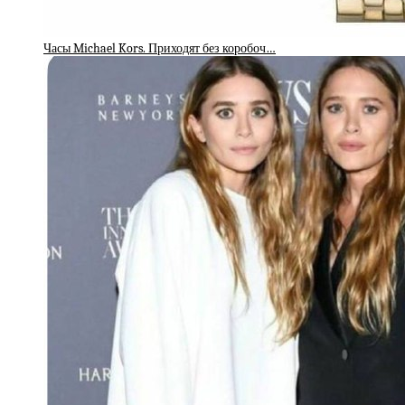
Часы Michael Kors. Приходят без коробоч…