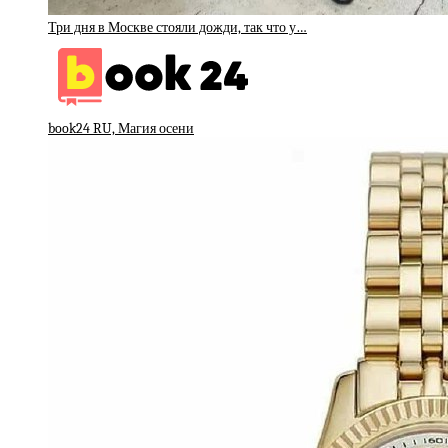
Три дня в Москве стояли дожди, так что у…
book24 RU, Магия осени