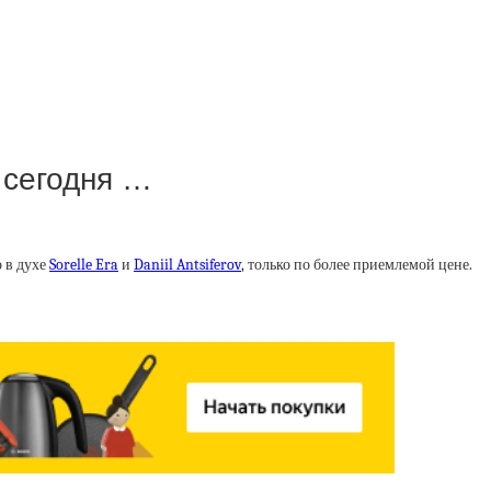
 сегодня …
о в духе
Sorelle Era
и
Daniil Antsiferov
, только по более приемлемой цене.