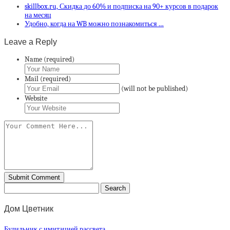
skillbox.ru, Скидка до 60% и подписка на 90+ курсов в подарок
на месяц
Удобно, когда на WB можно познакомиться …
Leave a Reply
Name (required)
Mail (required)
(will not be published)
Website
Дом Цветник
Будильник с имитацией рассвета