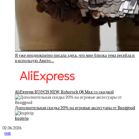
Я уже неоднократно писала здесь, что мне близка тема ресейла и
я использую Авито…
AliExpress RU&CIS NEW, Roborock Q8 Max со скидкой
Дополнительная скидка 20% на игровые аксессуары от Banggood
kupivip
02.06.2026
test