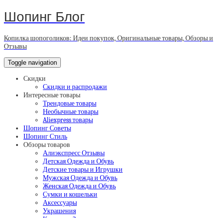
Шопинг Блог
Копилка шопоголиков: Идеи покупок, Оригинальные товары, Обзоры и
Отзывы
Toggle navigation
Скидки
Скидки и распродажи
Интересные товары
Трендовые товары
Необычные товары
Aliexpress товары
Шопинг Советы
Шопинг Стиль
Обзоры товаров
Алиэкспресс Отзывы
Детская Одежда и Обувь
Детские товары и Игрушки
Мужская Одежда и Обувь
Женская Одежда и Обувь
Сумки и кошельки
Аксессуары
Украшения