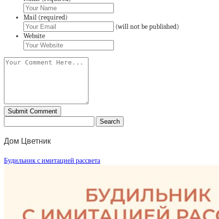
Mail (required)
(will not be published)
Website
Дом Цветник
Будильник с имитацией рассвета