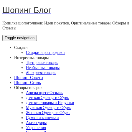
Шопинг Блог
Копилка шопоголиков: Идеи покупок, Оригинальные товары, Обзоры и
Отзывы
Toggle navigation
Скидки
Скидки и распродажи
Интересные товары
Трендовые товары
Необычные товары
Aliexpress товары
Шопинг Советы
Шопинг Стиль
Обзоры товаров
Алиэкспресс Отзывы
Детская Одежда и Обувь
Детские товары и Игрушки
Мужская Одежда и Обувь
Женская Одежда и Обувь
Сумки и кошельки
Аксессуары
Украшения