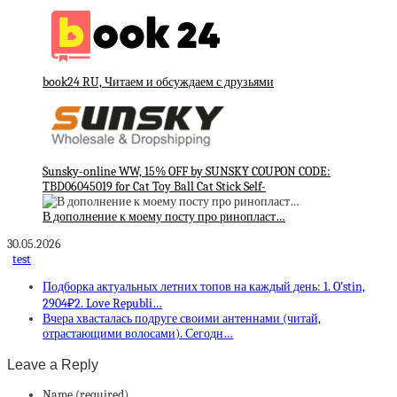
book24 RU, Читаем и обсуждаем с друзьями
Sunsky-online WW, 15% OFF by SUNSKY COUPON CODE:
TBD06045019 for Cat Toy Ball Cat Stick Self-
В дополнение к моему посту про ринопласт…
30.05.2026
test
Подборка актуальных летних топов на каждый день: 1. O’stin,
2904₽2. Love Republi…
Вчера хвасталась подруге своими антеннами (читай,
отрастающими волосами). Сегодн…
Leave a Reply
Name (required)