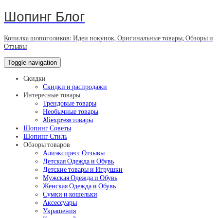
Шопинг Блог
Копилка шопоголиков: Идеи покупок, Оригинальные товары, Обзоры и
Отзывы
Toggle navigation
Скидки
Скидки и распродажи
Интересные товары
Трендовые товары
Необычные товары
Aliexpress товары
Шопинг Советы
Шопинг Стиль
Обзоры товаров
Алиэкспресс Отзывы
Детская Одежда и Обувь
Детские товары и Игрушки
Мужская Одежда и Обувь
Женская Одежда и Обувь
Сумки и кошельки
Аксессуары
Украшения