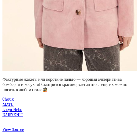
Фактурные жакеты или короткие пальто — хорошая альтернатива
бомберам и косухам! Смотрится красиво, элегантно, а еще их можно
носить в любом стиле
😍
Choux
MATU
Lesya Nebo
DAISYKNIT
View Source