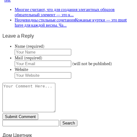
test
Многие считают, что для создания элегантных образов
обязательный элемент — это к…
Неочевидны стильные сочетанияКожаные куртки — это must
have для каждой весны. Ча…
Leave a Reply
Name (required)
Mail (required)
(will not be published)
Website
Дом Цветник