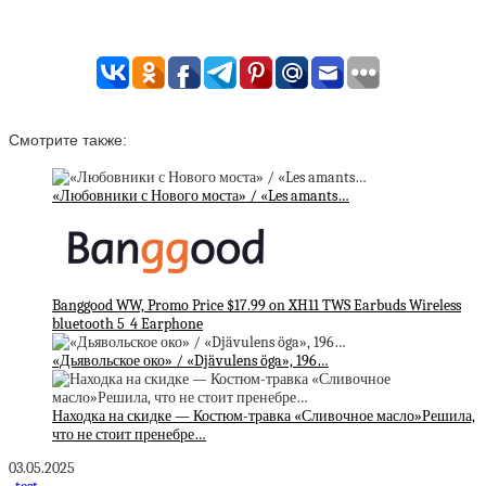
Смотрите также:
«Любовники с Нового моста» / «Les amants…
Banggood WW, Promo Price $17.99 on XH11 TWS Earbuds Wireless
bluetooth 5_4 Earphone
«Дьявольское око» / «Djävulens öga», 196…
Находка на скидке — Костюм-травка «Сливочное масло»Решила,
что не стоит пренебре…
03.05.2025