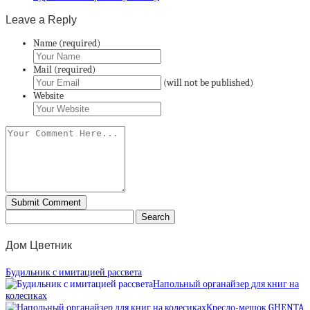
Leave a Reply
Name (required)
Mail (required)
(will not be published)
Website
Дом Цветник
Будильник с имитацией рассвета
Напольный органайзер для книг на
колесиках
Кресло-мешок GHENTA