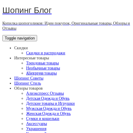
Шопинг Блог
Копилка шопоголиков: Идеи покупок, Оригинальные товары, Обзоры и
Отзывы
Toggle navigation
Скидки
Скидки и распродажи
Интересные товары
Трендовые товары
Необычные товары
Aliexpress товары
Шопинг Советы
Шопинг Стиль
Обзоры товаров
Алиэкспресс Отзывы
Детская Одежда и Обувь
Детские товары и Игрушки
Мужская Одежда и Обувь
Женская Одежда и Обувь
Сумки и кошельки
Аксессуары
Украшения