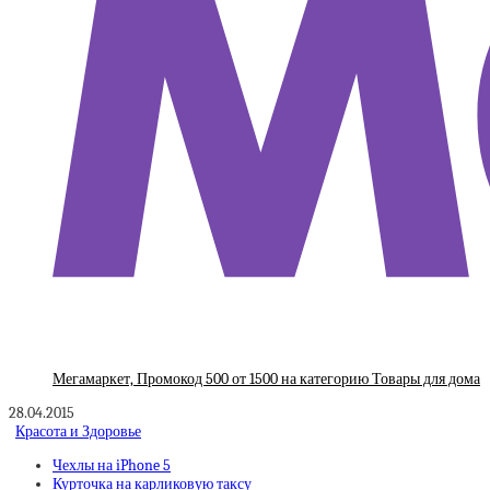
Мегамаркет, Промокод 500 от 1500 на категорию Товары для дома
28.04.2015
Красота и Здоровье
Чехлы на iPhone 5
Курточка на карликовую таксу