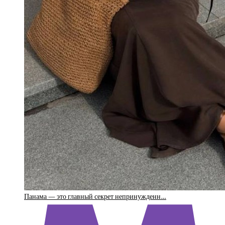
Панама — это главный секрет непринужденн…