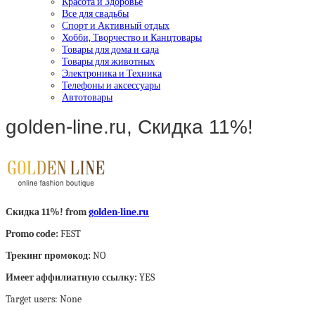
Красота и Здоровье
Все для свадьбы
Спорт и Активный отдых
Хобби, Творчество и Канцтовары
Товары для дома и сада
Товары для животных
Электроника и Техника
Телефоны и аксессуары
Автотовары
golden-line.ru, Скидка 11%!
Скидка 11%! from
golden-line.ru
Promo code:
FEST
Трекинг промокод:
NO
Имеет аффилиатную ссылку:
YES
Target users: None