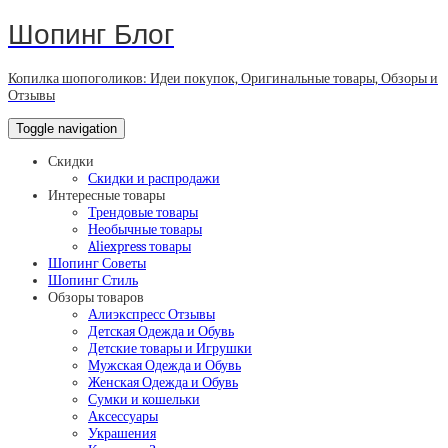
Шопинг Блог
Копилка шопоголиков: Идеи покупок, Оригинальные товары, Обзоры и
Отзывы
Toggle navigation
Скидки
Скидки и распродажи
Интересные товары
Трендовые товары
Необычные товары
Aliexpress товары
Шопинг Советы
Шопинг Стиль
Обзоры товаров
Алиэкспресс Отзывы
Детская Одежда и Обувь
Детские товары и Игрушки
Мужская Одежда и Обувь
Женская Одежда и Обувь
Сумки и кошельки
Аксессуары
Украшения