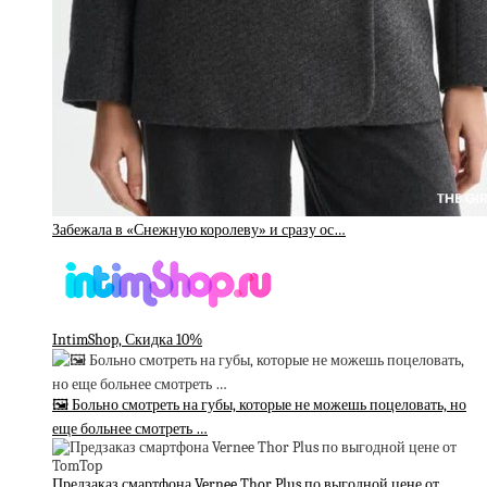
Забежала в «Снежную королеву» и сразу ос…
IntimShop, Скидка 10%
🖼 Больно смотреть на губы, которые не можешь поцеловать, но
еще больнее смотреть …
Предзаказ смартфона Vernee Thor Plus по выгодной цене от