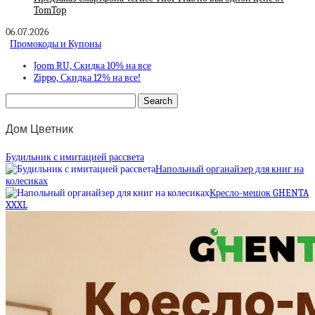
TomTop
06.07.2026
Промокоды и Купоны
Joom RU, Скидка 10% на все
Zippo, Скидка 12% на все!
Дом Цветник
Будильник с имитацией рассвета
Напольный органайзер для книг на
колесиках
Кресло-мешок GHENTA
XXXL