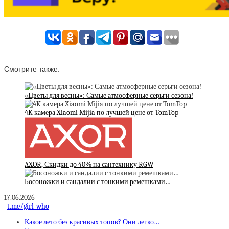
Смотрите также:
«Цветы для весны»: Самые атмосферные серьги сезона!
4K камера Xiaomi Mijia по лучшей цене от TomTop
AXOR, Скидки до 40% на сантехнику RGW
Босоножки и сандалии с тонкими ремешками…
17.06.2026
t.me/girl_who
Какое лето без красивых топов? Они легко…