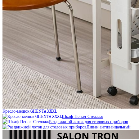
Кресло-мешок GHENTA XXXL
Шкаф-Пенал-Стеллаж
Раздвижной лоток для столовых приборов
Диван антивандальный