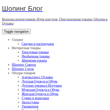
Шопинг Блог
Копилка шопоголиков: Идеи покупок, Оригинальные товары, Обзоры и
Отзывы
Toggle navigation
Скидки
Скидки и распродажи
Интересные товары
Трендовые товары
Необычные товары
Aliexpress товары
Шопинг Советы
Шопинг Стиль
Обзоры товаров
Алиэкспресс Отзывы
Детская Одежда и Обувь
Детские товары и Игрушки
Мужская Одежда и Обувь
Женская Одежда и Обувь
Сумки и кошельки
Аксессуары
Украшения