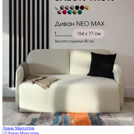
Диван Манхэттен