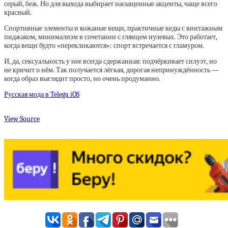
серый, беж. Но для выхода выбирает насыщенные акценты, чаще всего
красный.
Спортивные элементы и кожаные вещи, практичные кеды с винтажным
пиджаком, минимализм в сочетании с глянцем нулевых. Это работает,
когда вещи будто «перекликаются»: спорт встречается с гламуром.
И, да, сексуальность у нее всегда сдержанная: подчёркивает силуэт, но
не кричит о нём. Так получается лёгкая, дорогая непринуждённость —
когда образ выглядит просто, но очень продуманно.
Русская мода в Telega iOS
View Source