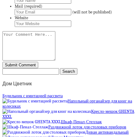
Mail (required)
(will not be published)
Website
Дом Цветник
Будильник с имитацией рассвета
Напольный органайзер для книг на
колесиках
Кресло-мешок GHENTA
XXXL
Шкаф-Пенал-Стеллаж
Раздвижной лоток для столовых приборов
Диван антивандальный