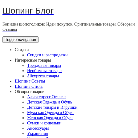
Шопинг Блог
Копилка шопоголиков: Идеи покупок, Оригинальные товары, Обзоры и
Отзывы
Toggle navigation
Скидки
Скидки и распродажи
Интересные товары
Трендовые товары
Необычные товары
Aliexpress товары
Шопинг Советы
Шопинг Стиль
Обзоры товаров
Алиэкспресс Отзывы
Детская Одежда и Обувь
Детские товары и Игрушки
Мужская Одежда и Обувь
Женская Одежда и Обувь
Сумки и кошельки
Аксессуары
Украшения