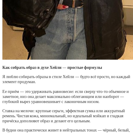
Как собрать образ в духе Хейли — простые формулы
Я люблю собирать образы в стиле Хейли — будто всё просто, но каждый
элемент продуман.
Ее приём — это удерживать равновесие: если сверху что‑то объемное и
заметное, низ она делает максимально облегающим или наоборот —
глубокий вырез уравновешивает с лаконичным низом.
Ставка на мелочи: крупные серьги, эффектная сумка или аккуратный
ремень. Чистая кожа, минимальный, но идеальный мэйкап и гладкая
причёска дополняют образ и делают его цельным.
В будни она практически живет в нейтральных тонах — чёрный, белый,