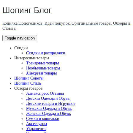
Шопинг Блог
Копилка шопоголиков: Идеи покупок, Оригинальные товары, Обзоры и
Отзывы
Toggle navigation
Скидки
Скидки и распродажи
Интересные товары
Трендовые товары
Необычные товары
Aliexpress товары
Шопинг Советы
Шопинг Стиль
Обзоры товаров
Алиэкспресс Отзывы
Детская Одежда и Обувь
Детские товары и Игрушки
Мужская Одежда и Обувь
Женская Одежда и Обувь
Сумки и кошельки
Аксессуары
Украшения