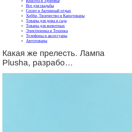
Красота и Здоровье
Все для свадьбы
Спорт и Активный отдых
Хобби, Творчество и Канцтовары
Товары для дома и сада
Товары для животных
Электроника и Техника
Телефоны и аксессуары
Автотовары
Какая же прелесть. Лампа
Plusha, разрабо…