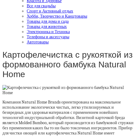
Красота и Здоровье
Все для свадьбы
Спорт и Активный отдых
Хобби, Творчество и Канцтовары
Товары для дома и сада
Товары для животных
Электроника и Техника
Телефоны и аксессуары
Автотовары
Картофелечистка с рукояткой из
формованного бамбука Natural
Home
Компания Natural Home Brands ориентирована на максимальное
использование экологически чистых, легко утилизируемых и
безвредных для здоровья материалов с применением новейших
технологий индустриальной обработки. Визитной карточкой бреда
является Molded Bamboo, который производится из бамбуковой стружки
без применения каких бы то ни было токсичных ингредиентов. Прибор
для чистки овощей или картофелечистка Natural Home имеет