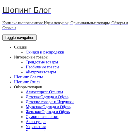
Шопинг Блог
Копилка шопоголиков: Идеи покупок, Оригинальные товары, Обзоры и
Отзывы
Toggle navigation
Скидки
Скидки и распродажи
Интересные товары
Трендовые товары
Необычные товары
Aliexpress товары
Шопинг Советы
Шопинг Стиль
Обзоры товаров
Алиэкспресс Отзывы
Детская Одежда и Обувь
Детские товары и Игрушки
Мужская Одежда и Обувь
Женская Одежда и Обувь
Сумки и кошельки
Аксессуары
Украшения