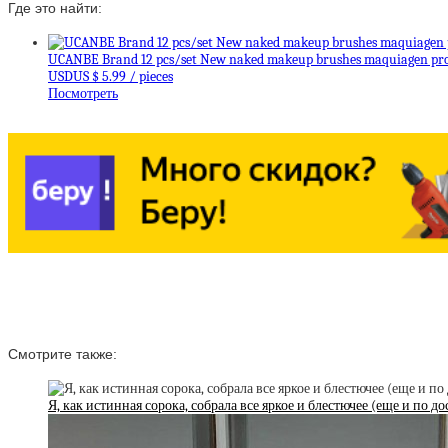
Где это найти:
UCANBE Brand 12 pcs/set New naked makeup brushes maquiagen profe
USDUS $ 5.99 / pieces
Посмотреть
Смотрите также:
Я, как истинная сорока, собрала все яркое и блестючее (еще и по 