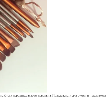
ня. Кисти хорошие,заказом довольна. Правда кисти для румян и пудры могл