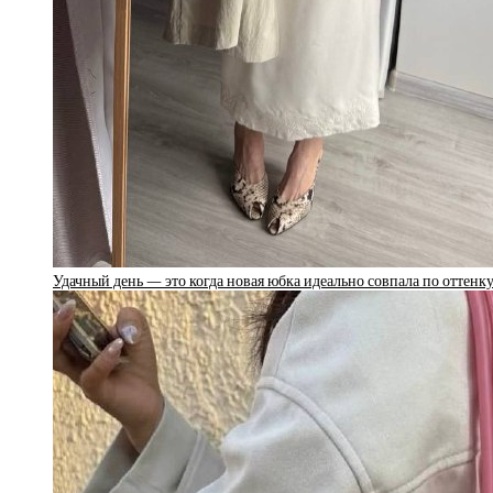
Удачный день — это когда новая юбка идеально совпала по оттен