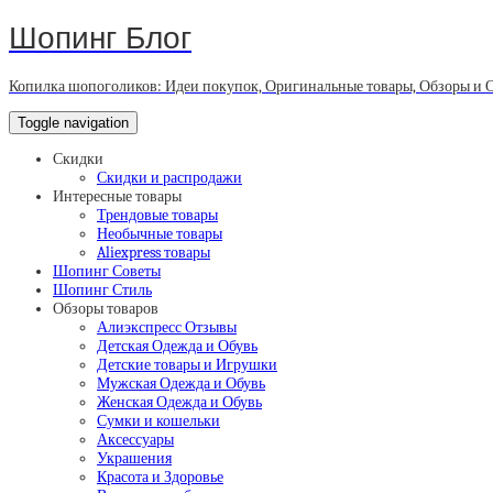
Шопинг Блог
Копилка шопоголиков: Идеи покупок, Оригинальные товары, Обзоры и 
Toggle navigation
Скидки
Скидки и распродажи
Интересные товары
Трендовые товары
Необычные товары
Aliexpress товары
Шопинг Советы
Шопинг Стиль
Обзоры товаров
Алиэкспресс Отзывы
Детская Одежда и Обувь
Детские товары и Игрушки
Мужская Одежда и Обувь
Женская Одежда и Обувь
Сумки и кошельки
Аксессуары
Украшения
Красота и Здоровье