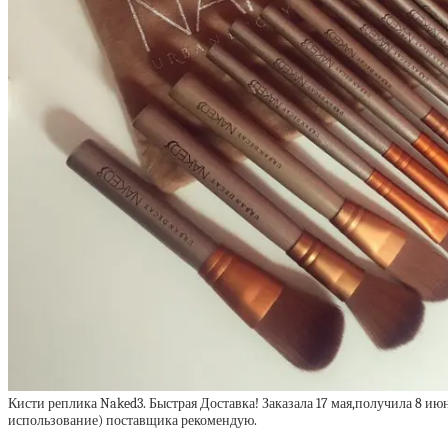
Кисти реплика Naked3. Быстрая Доставка! Заказала 17 мая,получила 8 ию
использование) поставщика рекомендую.