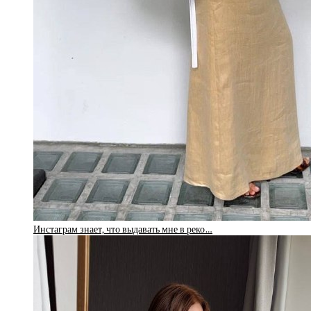
Инстаграм знает, что выдавать мне в реко…