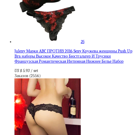
25
Julexy Марки ABC ПРОТИВ 2016 Sexy Кружева женщины Push Up
Bra наборы Высокое Качество Бюстгальтер И Трусики
Французская Романтическая Интимная Нижнее Белье Набор
US $ 5.93
/ set
Заказов (2556)