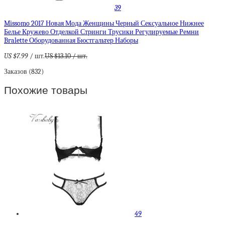
39
Missomo 2017 Новая Мода Женщины Черный Сексуальное Нижнее
Белье Кружево Отделкой Стринги Трусики Регулируемые Ремни
Bralette Оборудованная Бюстгальтер Наборы
US $7.99
/ шт.
US $13.10
/ шт.
Заказов (832)
Похожие товары
49