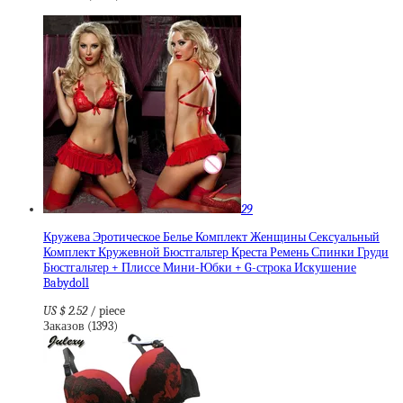
29
Кружева Эротическое Белье Комплект Женщины Сексуальный
Комплект Кружевной Бюстгальтер Креста Ремень Спинки Груди
Бюстгальтер + Плиссе Мини-Юбки + G-строка Искушение
Babydoll
US $ 2.52
/ piece
Заказов (1393)