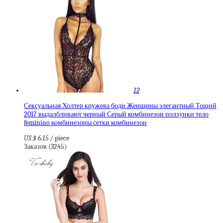
12
Сексуальная Холтер кружева боди Женщины элегантный Тощий
2017 выдалбливают черный Серый комбинезон ползунки тело
feminino комбинезоны сетки комбинезон
US $ 6.15
/ piece
Заказов (3245)