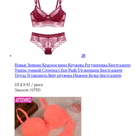
38
Новые Зимние Красное вино Кружева Регулировка Бюстгальтер
Ультра-тонкий Сторона Сбор Push Up женщин Бюстгальтер
Трусы Установить Sexy кружева Нижнее Белье бюстгальтер
US $ 9.91
/ piece
Заказов (4793)