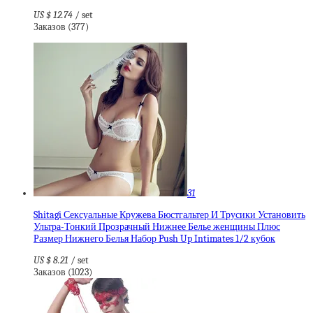
US $ 12.74
/ set
Заказов (377)
31
Shitagi Сексуальные Кружева Бюстгальтер И Трусики Установить
Ультра-Тонкий Прозрачный Нижнее Белье женщины Плюс
Размер Нижнего Белья Набор Push Up Intimates 1/2 кубок
US $ 8.21
/ set
Заказов (1023)