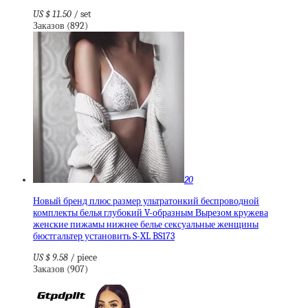
US $ 11.50
/ set
Заказов (892)
20
Новый бренд плюс размер ультратонкий беспроводной
комплекты белья глубокий V-образным Вырезом кружева
женские пижамы нижнее белье сексуальные женщины
бюстгальтер установить S-XL BS173
US $ 9.58
/ piece
Заказов (907)