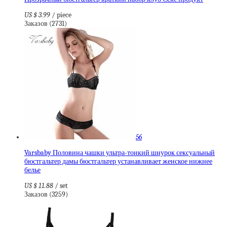
US $ 3.99
/ piece
Заказов (2731)
56
Varsbaby Половина чашки ультра-тонкий шнурок сексуальный
бюстгальтер дамы бюстгальтер устанавливает женское нижнее
белье
US $ 11.88
/ set
Заказов (3259)