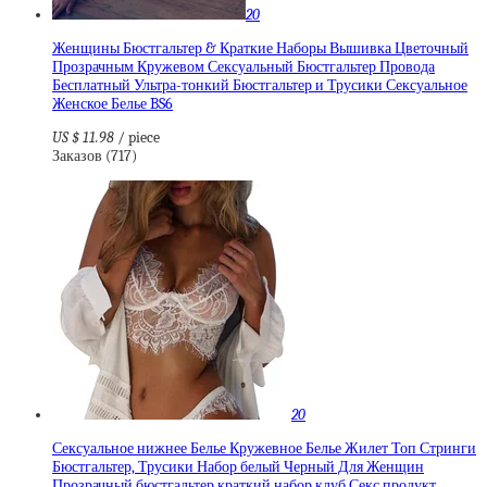
20
Женщины Бюстгальтер & Краткие Наборы Вышивка Цветочный
Прозрачным Кружевом Сексуальный Бюстгальтер Провода
Бесплатный Ультра-тонкий Бюстгальтер и Трусики Сексуальное
Женское Белье BS6
US $ 11.98
/ piece
Заказов (717)
20
Сексуальное нижнее Белье Кружевное Белье Жилет Топ Стринги
Бюстгальтер, Трусики Набор белый Черный Для Женщин
Прозрачный бюстгальтер краткий набор клуб Секс продукт