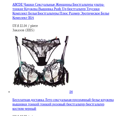
ABCDE Чашки Сексуальные Женщины Бюстгальтера ультра-
тонкие Кружева Вышивка Push Up бюстгальтер Трусики
Комплект Белья Бюстгальтеры Плюс Размер Эротическое Белье
Комплект B54
US $ 11.54
/ piece
Заказов (3325)
54
Бесплатная доставка Лето сексуальная прозрачный белье кружева
вышивки тонкий тонкий розовый бюстгальтер бюстгальтер
костюм черный