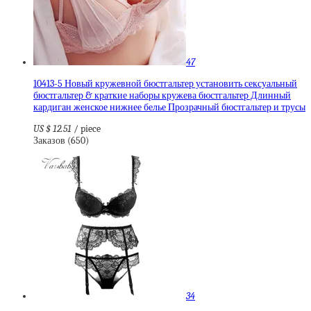
47
10413-5 Новый кружевной бюстгальтер установить сексуальный
бюстгальтер & краткие наборы кружева бюстгальтер Длинный
кардиган женское нижнее белье Прозрачный бюстгальтер и трусы
US $ 12.51
/ piece
Заказов (650)
34