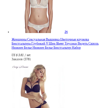
24
Женщины Сексуальная Вышивка Цветочные кружева
Бюстгальтера Глубокий V Шеи Sheer Трусики Видеть Сквозь
Нижнее Белье Нижнее Белье Бюстгальтер Набор
US $ 3.81
/ set
Заказов (278)