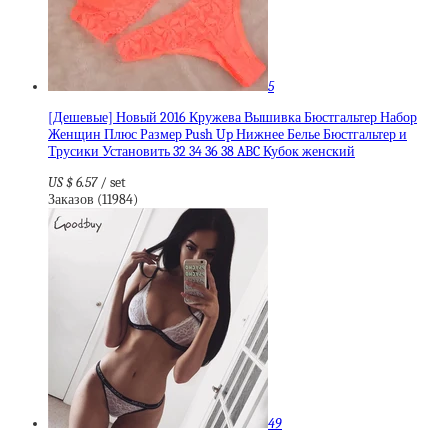
5
[Дешевые] Новый 2016 Кружева Вышивка Бюстгальтер Набор
Женщин Плюс Размер Push Up Нижнее Белье Бюстгальтер и
Трусики Установить 32 34 36 38 ABC Кубок женский
US $ 6.57
/ set
Заказов (11984)
49