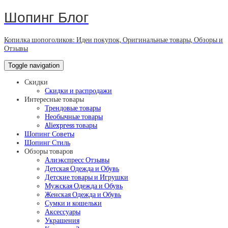
Шопинг Блог
Копилка шопоголиков: Идеи покупок, Оригинальные товары, Обзоры и
Отзывы
Toggle navigation
Скидки
Скидки и распродажи
Интересные товары
Трендовые товары
Необычные товары
Aliexpress товары
Шопинг Советы
Шопинг Стиль
Обзоры товаров
Алиэкспресс Отзывы
Детская Одежда и Обувь
Детские товары и Игрушки
Мужская Одежда и Обувь
Женская Одежда и Обувь
Сумки и кошельки
Аксессуары
Украшения