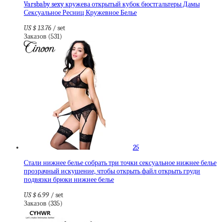
Varsbaby sexy кружева открытый кубок бюстгальтеры Дамы
Сексуальное Ресниц Кружевное Белье
US $ 13.76
/ set
Заказов (531)
25
Стали нижнее белье собрать три точки сексуальное нижнее белье
прозрачный искушение, чтобы открыть файл открыть груди
подвязки брюки нижнее белье
US $ 6.99
/ set
Заказов (335)