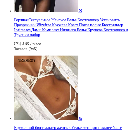
29
Горячая Сексуальное Женское Белье Бюстгальтер Установить
Прозрачный Wirefree Кружева Крест Пояса полые Бюстгальтер
Intimates Дамы Комплект Нижнего Белья Кружева Бюстгальтер и
Трусики набор
US $ 3.05
/ piece
Заказов (945)
15
Кружевной бюстгальтер женское белье женщин нижнее белье