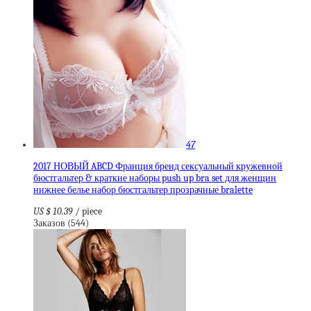
47
2017 НОВЫЙ ABCD Франция бренд сексуальный кружевной
бюстгальтер & краткие наборы push up bra set для женщин
нижнее белье набор бюстгальтер прозрачные bralette
US $ 10.39
/ piece
Заказов (544)