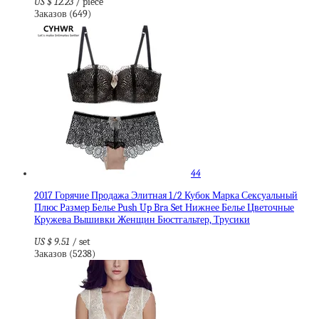
US $ 12.23
/ piece
Заказов (649)
44
2017 Горячие Продажа Элитная 1/2 Кубок Марка Сексуальный
Плюс Размер Белье Push Up Bra Set Нижнее Белье Цветочные
Кружева Вышивки Женщин Бюстгальтер, Трусики
US $ 9.51
/ set
Заказов (5238)