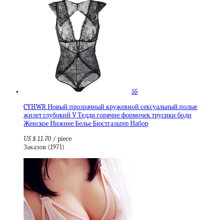
55
CYHWR Новый прозрачный кружевной сексуальный полые
жилет глубокий V Тедди горячие формочек трусики боди
Женское Нижнее Белье Бюстгальтер Набор
US $ 11.70
/ piece
Заказов (1971)