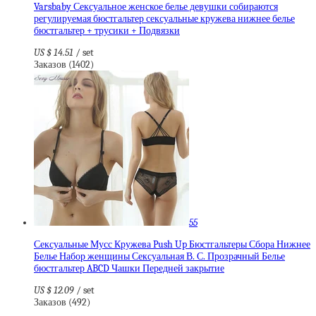
Varsbaby Сексуальное женское белье девушки собираются
регулируемая бюстгальтер сексуальные кружева нижнее белье
бюстгальтер + трусики + Подвязки
US $ 14.51
/ set
Заказов (1402)
55
Сексуальные Мусс Кружева Push Up Бюстгальтеры Сбора Нижнее
Белье Набор женщины Сексуальная В. С. Прозрачный Белье
бюстгальтер ABCD Чашки Передней закрытие
US $ 12.09
/ set
Заказов (492)