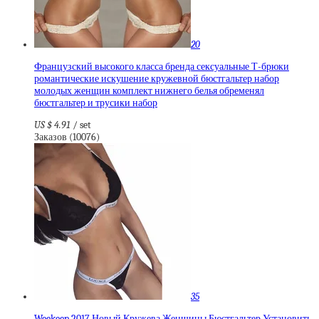
20
Французский высокого класса бренда сексуальные Т-брюки
романтические искушение кружевной бюстгальтер набор
молодых женщин комплект нижнего белья обременял
бюстгальтер и трусики набор
US $ 4.91
/ set
Заказов (10076)
35
Weekeep 2017 Новый Кружева Женщины Бюстгальтер Установить