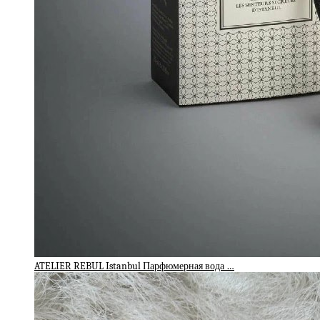
ATELIER REBUL Istanbul Парфюмерная вода …