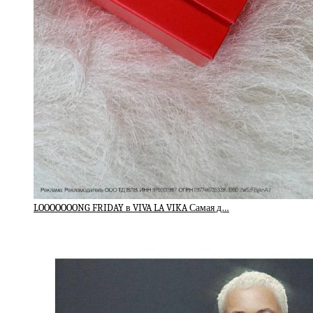
LOOOOOOONG FRIDAY в VIVA LA VIKA Самая д…