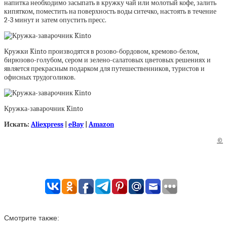
напитка необходимо засыпать в кружку чай или молотый кофе, залить
кипятком, поместить на поверхность воды ситечко, настоять в течение
2-3 минут и затем опустить пресс.
Кружки Kinto производятся в розово-бордовом, кремово-белом,
бирюзово-голубом, сером и зелено-салатовых цветовых решениях и
является прекрасным подарком для путешественников, туристов и
офисных трудоголиков.
Кружка-заварочник Kinto
Искать:
Aliexpress
|
eBay
|
Amazon
©
Смотрите также: