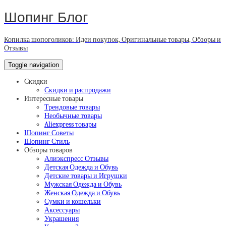
Шопинг Блог
Копилка шопоголиков: Идеи покупок, Оригинальные товары, Обзоры и
Отзывы
Toggle navigation
Скидки
Скидки и распродажи
Интересные товары
Трендовые товары
Необычные товары
Aliexpress товары
Шопинг Советы
Шопинг Стиль
Обзоры товаров
Алиэкспресс Отзывы
Детская Одежда и Обувь
Детские товары и Игрушки
Мужская Одежда и Обувь
Женская Одежда и Обувь
Сумки и кошельки
Аксессуары
Украшения