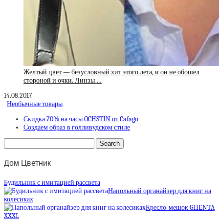
Желтый цвет — безусловный хит этого лета, и он не обошел
стороной и очки. Линзы …
14.08.2017
Необычные товары
Скидка 70% на часы OCHSTIN от Cafago
Создаем образ в голливудском стиле
Дом Цветник
Будильник с имитацией рассвета
Напольный органайзер для книг на
колесиках
Кресло-мешок GHENTA
XXXL