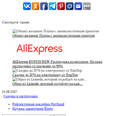
Смотрите также:
Объект желания: Платье с анималистичным принтом
AliExpress RU&CIS NEW, Распродажа на миллион, На пике
распродажи со скидками до 90%
Скидки до 37% на электронику от TomTop
Образ из Lamoda, который подойдет на каж…
14.08.2017
Скидки и распродажи
Рефлекторные наклейки Portland
Кружка-заварочник Kinto