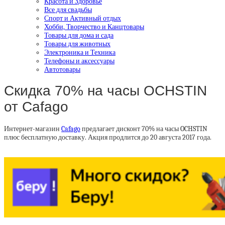
Красота и Здоровье
Все для свадьбы
Спорт и Активный отдых
Хобби, Творчество и Канцтовары
Товары для дома и сада
Товары для животных
Электроника и Техника
Телефоны и аксессуары
Автотовары
Скидка 70% на часы OCHSTIN
от Cafago
Интернет-магазин
Cafago
предлагает дисконт 70% на часы OCHSTIN
плюс бесплатную доставку. Акция продлится до 20 августа 2017 года.