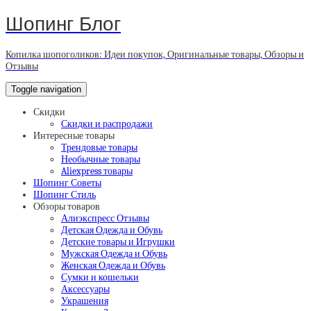
Шопинг Блог
Копилка шопоголиков: Идеи покупок, Оригинальные товары, Обзоры и
Отзывы
Toggle navigation
Скидки
Скидки и распродажи
Интересные товары
Трендовые товары
Необычные товары
Aliexpress товары
Шопинг Советы
Шопинг Стиль
Обзоры товаров
Алиэкспресс Отзывы
Детская Одежда и Обувь
Детские товары и Игрушки
Мужская Одежда и Обувь
Женская Одежда и Обувь
Сумки и кошельки
Аксессуары
Украшения