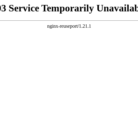
03 Service Temporarily Unavailab
nginx-reuseport/1.21.1