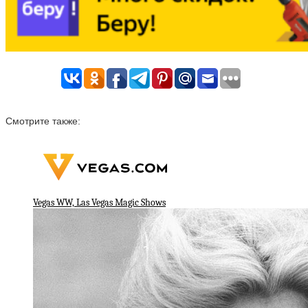
Смотрите также:
Vegas WW, Las Vegas Magic Shows