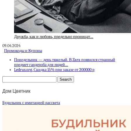
Дружба, как и любовь, предельно проницат…
09.04.2024
Промокоды и Купоны
Понедельник — день тяжелый. В Zara появился странный
предмет гардероба для людей…
Ledrus.org, Скидка 15% при заказе от 200000 р
Дом Цветник
Будильник с имитацией рассвета