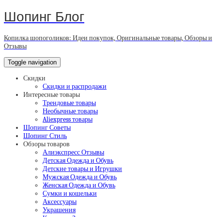
Шопинг Блог
Копилка шопоголиков: Идеи покупок, Оригинальные товары, Обзоры и
Отзывы
Toggle navigation
Скидки
Скидки и распродажи
Интересные товары
Трендовые товары
Необычные товары
Aliexpress товары
Шопинг Советы
Шопинг Стиль
Обзоры товаров
Алиэкспресс Отзывы
Детская Одежда и Обувь
Детские товары и Игрушки
Мужская Одежда и Обувь
Женская Одежда и Обувь
Сумки и кошельки
Аксессуары
Украшения