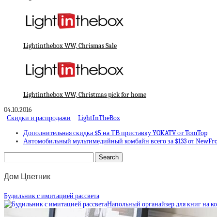
Lightinthebox WW, Chrismas Sale
Lightinthebox WW, Christmas pick for home
04.10.2016
Скидки и распродажи
LightInTheBox
Дополнительная скидка $5 на ТВ приставку YOKATV от TomTop
Автомобильный мультимедийный комбайн всего за $133 от NewFr
Дом Цветник
Будильник с имитацией рассвета
Напольный органайзер для книг на к