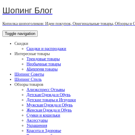
Шопинг Блог
Копилка шопоголиков: Идеи покупок, Оригинальные товары, Обзоры и 
Toggle navigation
Скидки
Скидки и распродажи
Интересные товары
Трендовые товары
Необычные товары
Aliexpress товары
Шопинг Советы
Шопинг Стиль
Обзоры товаров
Алиэкспресс Отзывы
Детская Одежда и Обувь
Детские товары и Игрушки
Мужская Одежда и Обувь
Женская Одежда и Обувь
Сумки и кошельки
Аксессуары
Украшения
Красота и Здоровье