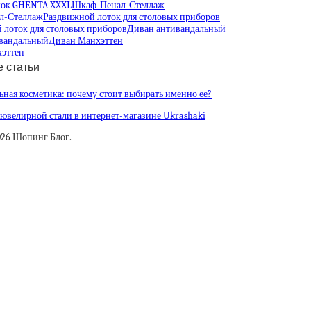
Шкаф-Пенал-Стеллаж
Раздвижной лоток для столовых приборов
Диван антивандальный
Диван Манхэттен
 статьи
ная косметика: почему стоит выбирать именно ее?
ювелирной стали в интернет-магазине Ukrashaki
026 Шопинг Блог.