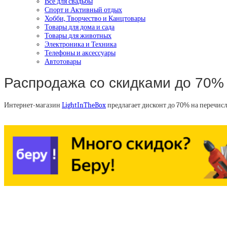
Все для свадьбы
Спорт и Активный отдых
Хобби, Творчество и Канцтовары
Товары для дома и сада
Товары для животных
Электроника и Техника
Телефоны и аксессуары
Автотовары
Распродажа со скидками до 70% 
Интернет-магазин
LightInTheBox
предлагает дисконт до 70% на перечис