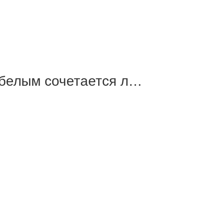
 белым сочетается л…