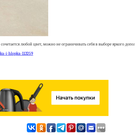
сочетается любой цвет, можно не ограничивать себя в выборе яркого допо
ka-i-hlopka-113259