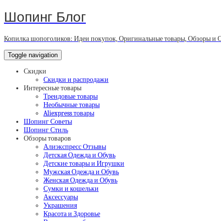
Шопинг Блог
Копилка шопоголиков: Идеи покупок, Оригинальные товары, Обзоры и 
Toggle navigation
Скидки
Скидки и распродажи
Интересные товары
Трендовые товары
Необычные товары
Aliexpress товары
Шопинг Советы
Шопинг Стиль
Обзоры товаров
Алиэкспресс Отзывы
Детская Одежда и Обувь
Детские товары и Игрушки
Мужская Одежда и Обувь
Женская Одежда и Обувь
Сумки и кошельки
Аксессуары
Украшения
Красота и Здоровье