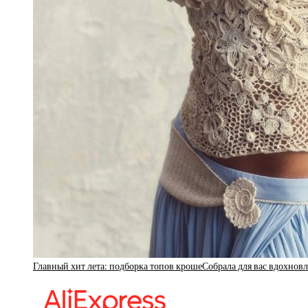
Главный хит лета: подборка топов крошеСобрала для вас вдохно