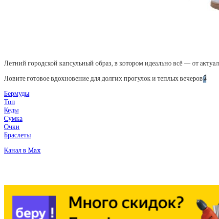
Летний городской капсульный образ, в котором идеально всё — от актуа
Ловите готовое вдохновение для долгих прогулок и теплых вечеров
⤵️
Бермуды
Топ
Кеды
Сумка
Очки
Браслеты
Канал в Max