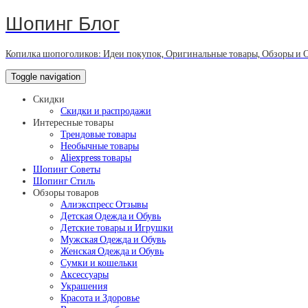
Шопинг Блог
Копилка шопоголиков: Идеи покупок, Оригинальные товары, Обзоры и 
Toggle navigation
Скидки
Скидки и распродажи
Интересные товары
Трендовые товары
Необычные товары
Aliexpress товары
Шопинг Советы
Шопинг Стиль
Обзоры товаров
Алиэкспресс Отзывы
Детская Одежда и Обувь
Детские товары и Игрушки
Мужская Одежда и Обувь
Женская Одежда и Обувь
Сумки и кошельки
Аксессуары
Украшения
Красота и Здоровье