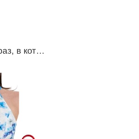
раз, в кот…