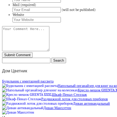
Mail (required)
(will not be published)
Website
Дом Цветник
Будильник с имитацией рассвета
Напольный органайзер для книг на к
Кресло-мешок GHENTA 
Шкаф-Пенал-Стеллаж
Раздвижной лоток для столовых приборов
Диван антивандальный
Диван Манхэттен