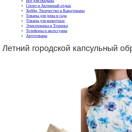
Все для свадьбы
Спорт и Активный отдых
Хобби, Творчество и Канцтовары
Товары для дома и сада
Товары для животных
Электроника и Техника
Телефоны и аксессуары
Автотовары
Летний городской капсульный об