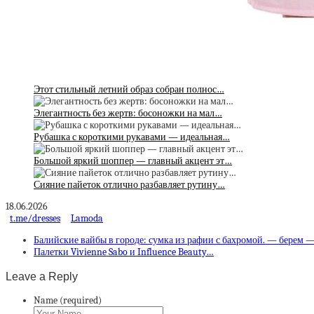
Этот стильный летний образ собран полнос…
Элегантность без жертв: босоножки на мал…
Рубашка с короткими рукавами — идеальная…
Большой яркий шоппер — главный акцент эт…
Сияние пайеток отлично разбавляет рутину…
18.06.2026
t.me/dresses
Lamoda
Балийские вайбы в городе: сумка из рафии с бахромой. — берем 
Палетки Vivienne Sabo и Influence Beauty…
Leave a Reply
Name (required)