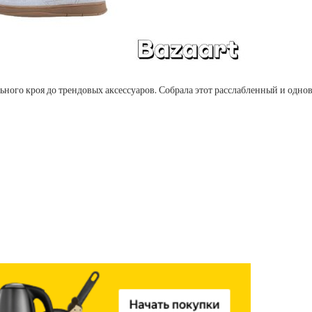
льного кроя до трендовых аксессуаров. Собрала этот расслабленный и одн