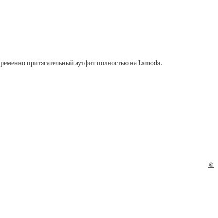
овременно притягательный аутфит полностью на Lamoda.
©