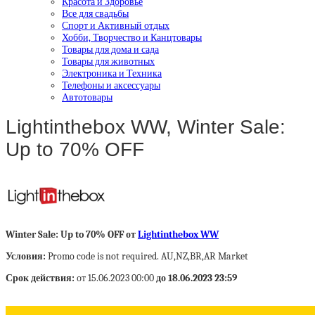
Красота и Здоровье
Все для свадьбы
Спорт и Активный отдых
Хобби, Творчество и Канцтовары
Товары для дома и сада
Товары для животных
Электроника и Техника
Телефоны и аксессуары
Автотовары
Lightinthebox WW, Winter Sale:
Up to 70% OFF
Winter Sale: Up to 70% OFF от
Lightinthebox WW
Условия:
Promo code is not required. AU,NZ,BR,AR Market
Срок действия:
от 15.06.2023 00:00
до 18.06.2023 23:59