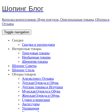
Шопинг Блог
Копилка шопоголиков: Идеи покупок, Оригинальные товары, Обзоры и
Отзывы
Toggle navigation
Скидки
Скидки и распродажи
Интересные товары
Трендовые товары
Необычные товары
Aliexpress товары
Шопинг Советы
Шопинг Стиль
Обзоры товаров
Алиэкспресс Отзывы
Детская Одежда и Обувь
Детские товары и Игрушки
Мужская Одежда и Обувь
Женская Одежда и Обувь
Сумки и кошельки
Аксессуары
Украшения