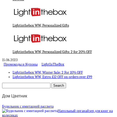
Lightinthebox WW, Personalized Gifts
Lightinthebox WW, Personalized Gifts: 2 for 20% OFF
15.06.2023
Промокоды и Купоны
LightInTheBox
Lightinthebox WW, Winter Sale: 2 For 10% OFF
Lightinthebox WW, Extra £12 OFF on orders over £99
Дом Цветник
Будильник с имитацией рассвета
Напольный органайзер для книг на
колесиках