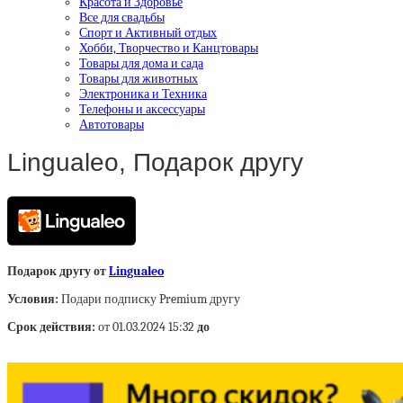
Красота и Здоровье
Все для свадьбы
Спорт и Активный отдых
Хобби, Творчество и Канцтовары
Товары для дома и сада
Товары для животных
Электроника и Техника
Телефоны и аксессуары
Автотовары
Lingualeo, Подарок другу
Подарок другу от
Lingualeo
Условия:
Подари подписку Premium другу
Срок действия:
от 01.03.2024 15:32
до