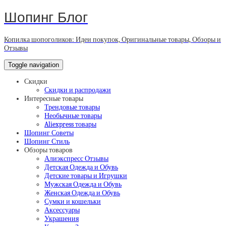
Шопинг Блог
Копилка шопоголиков: Идеи покупок, Оригинальные товары, Обзоры и
Отзывы
Toggle navigation
Скидки
Скидки и распродажи
Интересные товары
Трендовые товары
Необычные товары
Aliexpress товары
Шопинг Советы
Шопинг Стиль
Обзоры товаров
Алиэкспресс Отзывы
Детская Одежда и Обувь
Детские товары и Игрушки
Мужская Одежда и Обувь
Женская Одежда и Обувь
Сумки и кошельки
Аксессуары
Украшения