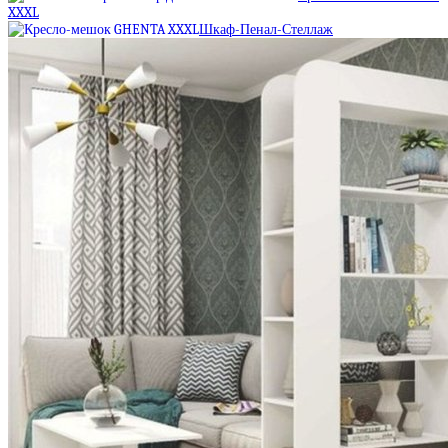
XXXL
Шкаф-Пенал-Стеллаж