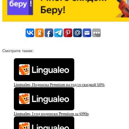
Смотрите также:
Lingualeo, Подписка Premium на год со скидкой 50%
Lingualeo, 1 год подписки Premium за 4190р