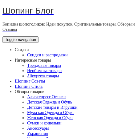
Шопинг Блог
Копилка шопоголиков: Идеи покупок, Оригинальные товары, Обзоры и
Отзывы
Toggle navigation
Скидки
Скидки и распродажи
Интересные товары
Трендовые товары
Необычные товары
Aliexpress товары
Шопинг Советы
Шопинг Стиль
Обзоры товаров
Алиэкспресс Отзывы
Детская Одежда и Обувь
Детские товары и Игрушки
Мужская Одежда и Обувь
Женская Одежда и Обувь
Сумки и кошельки
Аксессуары
Украшения