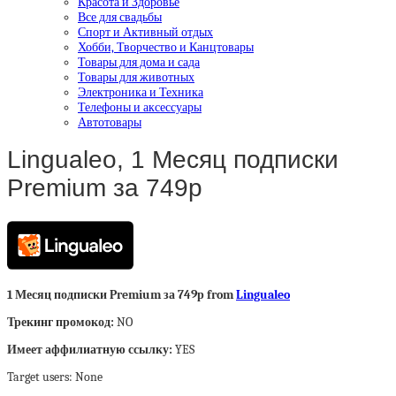
Красота и Здоровье
Все для свадьбы
Спорт и Активный отдых
Хобби, Творчество и Канцтовары
Товары для дома и сада
Товары для животных
Электроника и Техника
Телефоны и аксессуары
Автотовары
Lingualeo, 1 Месяц подписки
Premium за 749р
1 Месяц подписки Premium за 749р from
Lingualeo
Трекинг промокод:
NO
Имеет аффилиатную ссылку:
YES
Target users: None