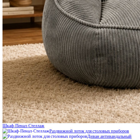
Шкаф-Пенал-Стеллаж
Раздвижной лоток для столовых приборов
Диван антивандальный