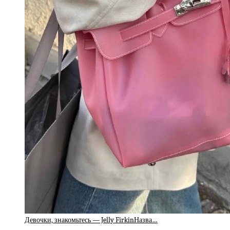
Девочки, знакомьтесь — Jelly FirkinНазва…