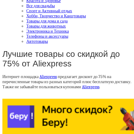
Красота и Здоровье
Все для свадьбы
Спорт и Активный отдых
Хобби, Творчество и Канцтовары
Товары для дома и сада
Товары для животных
Электроника и Техника
Телефоны и аксессуары
Автотовары
Лучшие товары со скидкой до
75% от Aliexpress
Интернет-площадка
Aliexpress
предлагает дисконт до 75% на
перечисленные товары из разных категорий плюс бесплатную доставку.
Также не забывайте пользоваться купонами
Aliexpress
.