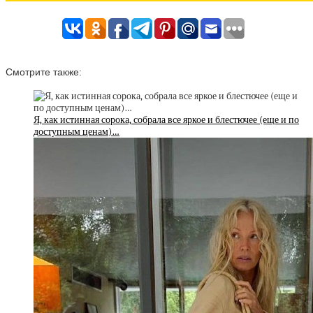
Смотрите также:
Я, как истинная сорока, собрала все яркое и блестючее (еще и по
доступным ценам)…