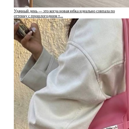
Удачный день — это когда новая юбка идеально совпала по
оттенку с прошлогодним т…