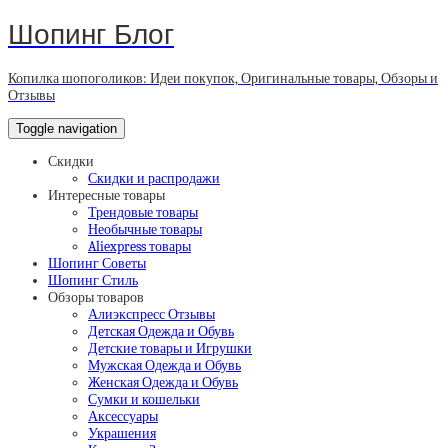
Шопинг Блог
Копилка шопоголиков: Идеи покупок, Оригинальные товары, Обзоры и
Отзывы
Toggle navigation
Скидки
Скидки и распродажи
Интересные товары
Трендовые товары
Необычные товары
Aliexpress товары
Шопинг Советы
Шопинг Стиль
Обзоры товаров
Алиэкспресс Отзывы
Детская Одежда и Обувь
Детские товары и Игрушки
Мужская Одежда и Обувь
Женская Одежда и Обувь
Сумки и кошельки
Аксессуары
Украшения