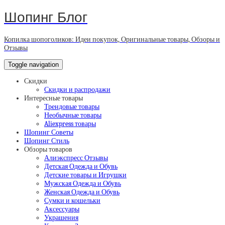
Шопинг Блог
Копилка шопоголиков: Идеи покупок, Оригинальные товары, Обзоры и
Отзывы
Toggle navigation
Скидки
Скидки и распродажи
Интересные товары
Трендовые товары
Необычные товары
Aliexpress товары
Шопинг Советы
Шопинг Стиль
Обзоры товаров
Алиэкспресс Отзывы
Детская Одежда и Обувь
Детские товары и Игрушки
Мужская Одежда и Обувь
Женская Одежда и Обувь
Сумки и кошельки
Аксессуары
Украшения