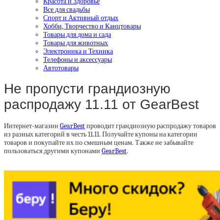
Красота и Здоровье
Все для свадьбы
Спорт и Активный отдых
Хобби, Творчество и Канцтовары
Товары для дома и сада
Товары для животных
Электроника и Техника
Телефоны и аксессуары
Автотовары
Не пропусти грандиозную
распродажу 11.11 от GearBest
Интернет-магазин
GearBest
проводит грандиозную распродажу товаров
из разных категорий в честь 11.11. Получайте купоны на категории
товаров и покупайте их по смешным ценам. Также не забывайте
пользоваться другими купонами
GearBest
.