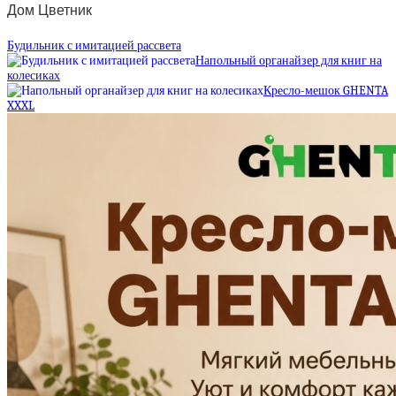
Дом Цветник
Будильник с имитацией рассвета
Напольный органайзер для книг на
колесиках
Кресло-мешок GHENTA
XXXL