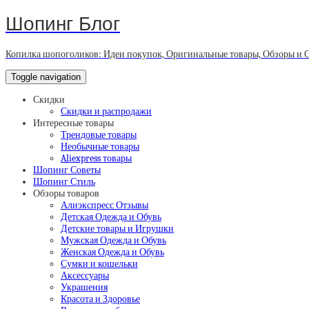
Шопинг Блог
Копилка шопоголиков: Идеи покупок, Оригинальные товары, Обзоры и 
Toggle navigation
Скидки
Скидки и распродажи
Интересные товары
Трендовые товары
Необычные товары
Aliexpress товары
Шопинг Советы
Шопинг Стиль
Обзоры товаров
Алиэкспресс Отзывы
Детская Одежда и Обувь
Детские товары и Игрушки
Мужская Одежда и Обувь
Женская Одежда и Обувь
Сумки и кошельки
Аксессуары
Украшения
Красота и Здоровье