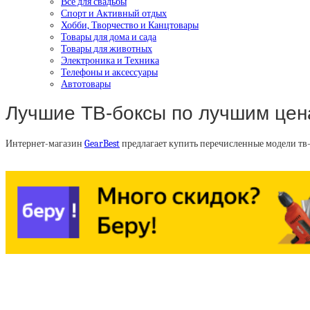
Все для свадьбы
Спорт и Активный отдых
Хобби, Творчество и Канцтовары
Товары для дома и сада
Товары для животных
Электроника и Техника
Телефоны и аксессуары
Автотовары
Лучшие ТВ-боксы по лучшим цен
Интернет-магазин
GearBest
предлагает купить перечисленные модели тв-