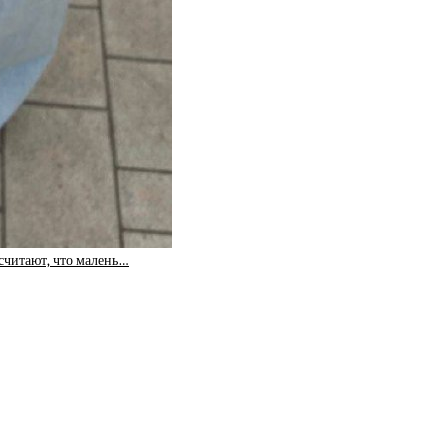
считают, что малень…