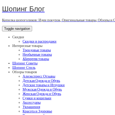
Шопинг Блог
Копилка шопоголиков: Идеи покупок, Оригинальные товары, Обзоры и 
Toggle navigation
Скидки
Скидки и распродажи
Интересные товары
Трендовые товары
Необычные товары
Aliexpress товары
Шопинг Советы
Шопинг Стиль
Обзоры товаров
Алиэкспресс Отзывы
Детская Одежда и Обувь
Детские товары и Игрушки
Мужская Одежда и Обувь
Женская Одежда и Обувь
Сумки и кошельки
Аксессуары
Украшения
Красота и Здоровье