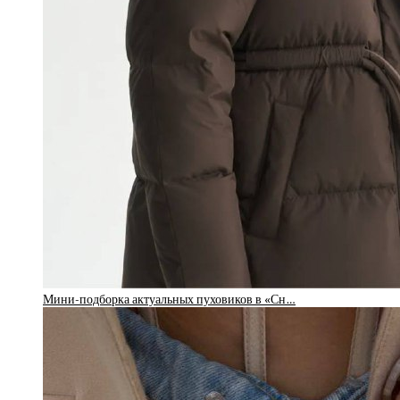
Мини-подборка актуальных пуховиков в «Сн…