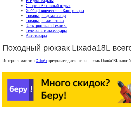
Все для свадьбы
Спорт и Активный отдых
Хобби, Творчество и Канцтовары
Товары для дома и сада
Товары для животных
Электроника и Техника
Телефоны и аксессуары
Автотовары
Походный рюкзак Lixada18L всего
Интернет-магазин
Cafago
предлагает дисконт на рюкзак Lixada18L плюс 