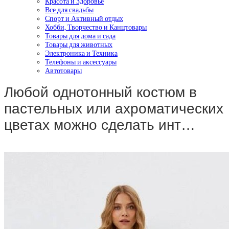
Красота и Здоровье
Все для свадьбы
Спорт и Активный отдых
Хобби, Творчество и Канцтовары
Товары для дома и сада
Товары для животных
Электроника и Техника
Телефоны и аксессуары
Автотовары
Любой однотонный костюм в
пастельных или ахроматических
цветах можно сделать инт…