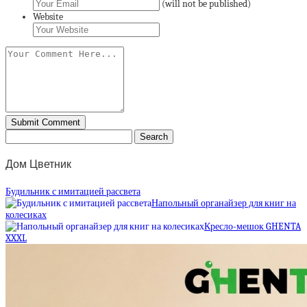
(will not be published)
Website
Дом Цветник
Будильник с имитацией рассвета
Напольный органайзер для книг на
колесиках
Кресло-мешок GHENTA
XXXL