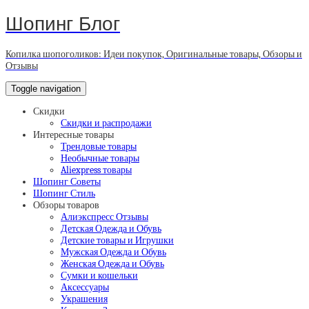
Шопинг Блог
Копилка шопоголиков: Идеи покупок, Оригинальные товары, Обзоры и
Отзывы
Toggle navigation
Скидки
Скидки и распродажи
Интересные товары
Трендовые товары
Необычные товары
Aliexpress товары
Шопинг Советы
Шопинг Стиль
Обзоры товаров
Алиэкспресс Отзывы
Детская Одежда и Обувь
Детские товары и Игрушки
Мужская Одежда и Обувь
Женская Одежда и Обувь
Сумки и кошельки
Аксессуары
Украшения