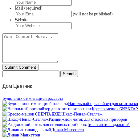
Mail (required)
(will not be published)
Website
Дом Цветник
Будильник с имитацией рассвета
Напольный органайзер для книг на к
Кресло-мешок GHENTA 
Шкаф-Пенал-Стеллаж
Раздвижной лоток для столовых приборов
Диван антивандальный
Диван Манхэттен