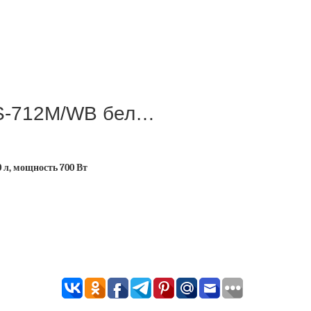
S-712M/WB бел…
л, мощность 700 Вт