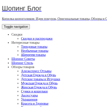
Шопинг Блог
Копилка шопоголиков: Идеи покупок, Оригинальные товары, Обзоры и 
Toggle navigation
Скидки
Скидки и распродажи
Интересные товары
Трендовые товары
Необычные товары
Aliexpress товары
Шопинг Советы
Шопинг Стиль
Обзоры товаров
Алиэкспресс Отзывы
Детская Одежда и Обувь
Детские товары и Игрушки
Мужская Одежда и Обувь
Женская Одежда и Обувь
Сумки и кошельки
Аксессуары
Украшения
Красота и Здоровье