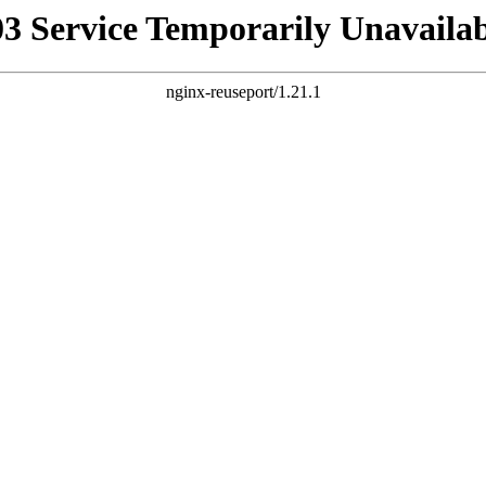
03 Service Temporarily Unavailab
nginx-reuseport/1.21.1