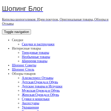
Шопинг Блог
Копилка шопоголиков: Идеи покупок, Оригинальные товары, Обзоры и
Отзывы
Toggle navigation
Скидки
Скидки и распродажи
Интересные товары
Трендовые товары
Необычные товары
Aliexpress товары
Шопинг Советы
Шопинг Стиль
Обзоры товаров
Алиэкспресс Отзывы
Детская Одежда и Обувь
Детские товары и Игрушки
Мужская Одежда и Обувь
Женская Одежда и Обувь
Сумки и кошельки
Аксессуары
Украшения