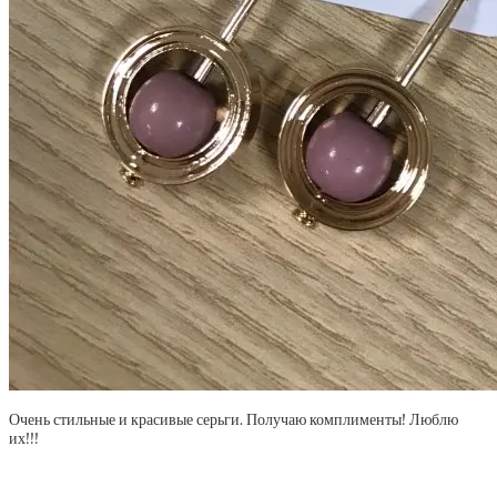
Очень стильные и красивые серьги. Получаю комплименты! Люблю
их!!!