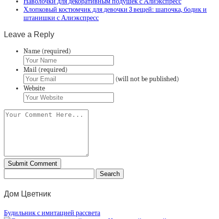
Наволочки для декоративным подушек с Алиэкспресс
Хлопковый костюмчик для девочки 3 вещей: шапочка, бодик и
штанишки с Алиэкспресс
Leave a Reply
Name (required)
Mail (required)
(will not be published)
Website
Дом Цветник
Будильник с имитацией рассвета