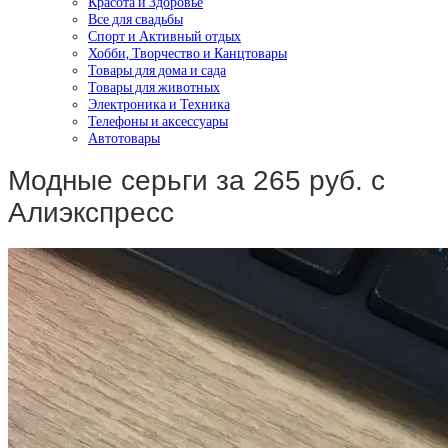
Красота и Здоровье
Все для свадьбы
Спорт и Активный отдых
Хобби, Творчество и Канцтовары
Товары для дома и сада
Товары для животных
Электроника и Техника
Телефоны и аксессуары
Автотовары
Модные серьги за 265 руб. с
Алиэкспресс