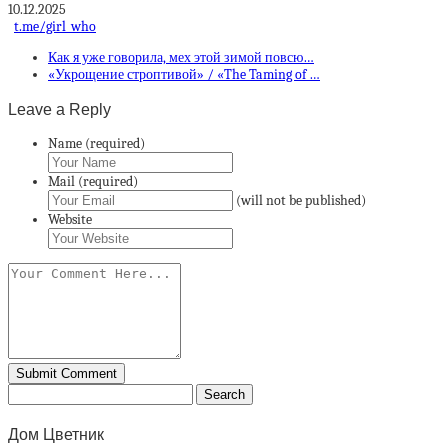
10.12.2025
t.me/girl_who
Как я уже говорила, мех этой зимой повсю…
«Укрощение строптивой» / «The Taming of …
Leave a Reply
Name (required)
Mail (required)
(will not be published)
Website
Дом Цветник