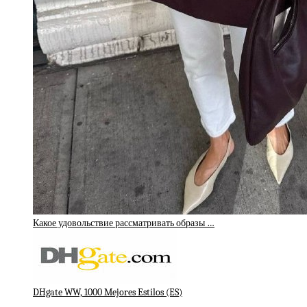
Какое удовольствие рассматривать образы …
DHgate WW, 1000 Mejores Estilos (ES)