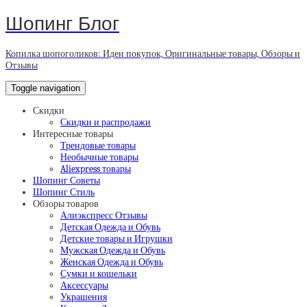
Шопинг Блог
Копилка шопоголиков: Идеи покупок, Оригинальные товары, Обзоры и
Отзывы
Toggle navigation
Скидки
Скидки и распродажи
Интересные товары
Трендовые товары
Необычные товары
Aliexpress товары
Шопинг Советы
Шопинг Стиль
Обзоры товаров
Алиэкспресс Отзывы
Детская Одежда и Обувь
Детские товары и Игрушки
Мужская Одежда и Обувь
Женская Одежда и Обувь
Сумки и кошельки
Аксессуары
Украшения