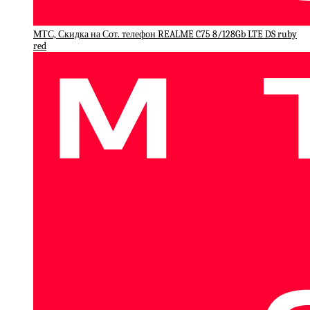
МТС, Скидка на Сот. телефон REALME C75 8/128Gb LTE DS ruby
red