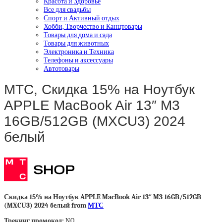
Красота и Здоровье
Все для свадьбы
Спорт и Активный отдых
Хобби, Творчество и Канцтовары
Товары для дома и сада
Товары для животных
Электроника и Техника
Телефоны и аксессуары
Автотовары
МТС, Скидка 15% на Ноутбук
APPLE MacBook Air 13″ M3
16GB/512GB (MXCU3) 2024
белый
Скидка 15% на Ноутбук APPLE MacBook Air 13″ M3 16GB/512GB
(MXCU3) 2024 белый from
МТС
Трекинг промокод:
NO