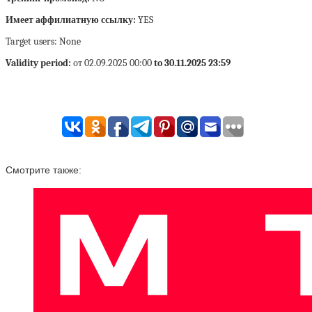
Имеет аффилиатную ссылку:
YES
Target users: None
Validity period:
от 02.09.2025 00:00
to 30.11.2025 23:59
Смотрите также: