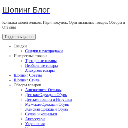
Шопинг Блог
Копилка шопоголиков: Идеи покупок, Оригинальные товары, Обзоры и
Отзывы
Toggle navigation
Скидки
Скидки и распродажи
Интересные товары
Трендовые товары
Необычные товары
Aliexpress товары
Шопинг Советы
Шопинг Стиль
Обзоры товаров
Алиэкспресс Отзывы
Детская Одежда и Обувь
Детские товары и Игрушки
Мужская Одежда и Обувь
Женская Одежда и Обувь
Сумки и кошельки
Аксессуары
Украшения