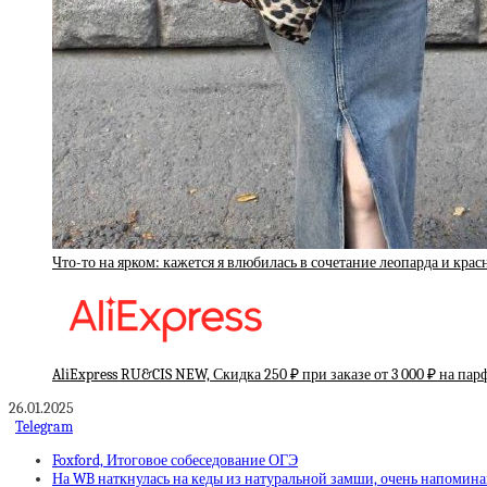
Что-то на ярком: кажется я влюбилась в сочетание леопарда и крас
AliExpress RU&CIS NEW, Скидка 250 ₽ при заказе от 3 000 ₽ на п
26.01.2025
Telegram
Foxford, Итоговое собеседование ОГЭ
На WB наткнулась на кеды из натуральной замши, очень напомин