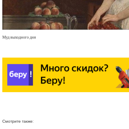
Муд выходного дня
Смотрите также: