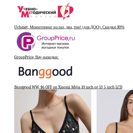
Uchmet, Мониторинг на раз, два, три! (для ДОО). Скидки 30%
GroupPrice, Вау-находки:
Banggood WW, $6 OFF on Xiaomi Mijia 10 inch or 13_5 inch LCD