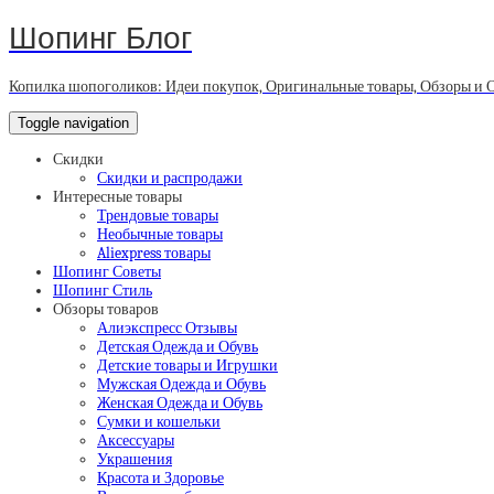
Шопинг Блог
Копилка шопоголиков: Идеи покупок, Оригинальные товары, Обзоры и 
Toggle navigation
Скидки
Скидки и распродажи
Интересные товары
Трендовые товары
Необычные товары
Aliexpress товары
Шопинг Советы
Шопинг Стиль
Обзоры товаров
Алиэкспресс Отзывы
Детская Одежда и Обувь
Детские товары и Игрушки
Мужская Одежда и Обувь
Женская Одежда и Обувь
Сумки и кошельки
Аксессуары
Украшения
Красота и Здоровье