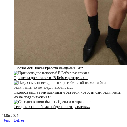
О боже мой, какая красота найдена в Befr…
Принесла две новости! В Befree разгрузил…
Надеюсь ваш вечер пятницы и без этой новости был отличным,
но не поделиться не м…
Сегодня в ночи была найдена и отправлена…
11.06.2026
test
Befree