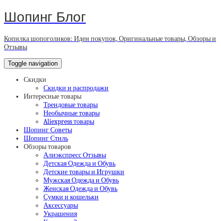
Шопинг Блог
Копилка шопоголиков: Идеи покупок, Оригинальные товары, Обзоры и
Отзывы
Toggle navigation
Скидки
Скидки и распродажи
Интересные товары
Трендовые товары
Необычные товары
Aliexpress товары
Шопинг Советы
Шопинг Стиль
Обзоры товаров
Алиэкспресс Отзывы
Детская Одежда и Обувь
Детские товары и Игрушки
Мужская Одежда и Обувь
Женская Одежда и Обувь
Сумки и кошельки
Аксессуары
Украшения