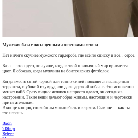
Мужская база с насыщенными оттенками сезона
Нет ничего скучнее мужского гардероба, где всё по списку и всё… серое.
База — это круто, но лучше, когда в твой привычный мир врывается
цвет. Я обожаю, когда мужчина не боится ярких футболок.
Когда вместо сотой черной или темно-синей появляется насыщенная
терракота, глубокий изумруд или даже дерзкий кобальт. Это мгновенно
меняет вайб. Сразу видно: человек не просто оделся, он сегодня в
настроении. Такие вещи делают образ живым, настоящим и чертовски
притягательным.
В конце концов, спокойным можно быть и в ярком. Главное — как ты
это несешь.
Baon
21Shop
Befree