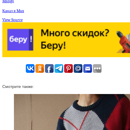
Mango
Канал в Max
View Source
Смотрите также: