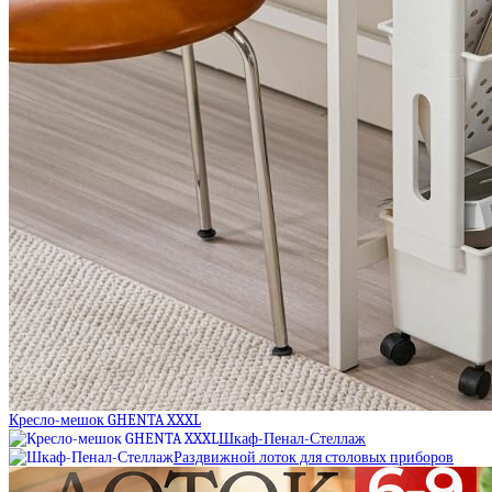
Кресло-мешок GHENTA XXXL
Шкаф-Пенал-Стеллаж
Раздвижной лоток для столовых приборов