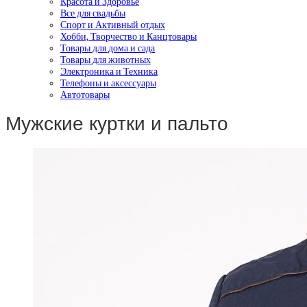
Красота и Здоровье
Все для свадьбы
Спорт и Активный отдых
Хобби, Творчество и Канцтовары
Товары для дома и сада
Товары для животных
Электроника и Техника
Телефоны и аксессуары
Автотовары
Мужские куртки и пальто