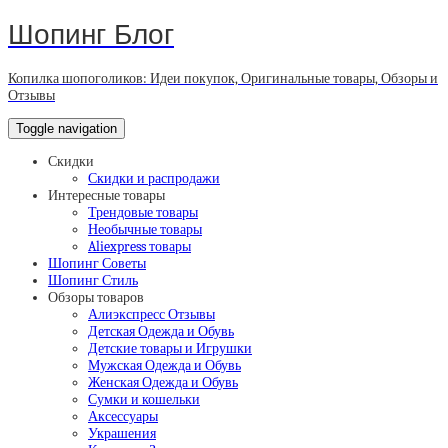
Шопинг Блог
Копилка шопоголиков: Идеи покупок, Оригинальные товары, Обзоры и
Отзывы
Toggle navigation
Скидки
Скидки и распродажи
Интересные товары
Трендовые товары
Необычные товары
Aliexpress товары
Шопинг Советы
Шопинг Стиль
Обзоры товаров
Алиэкспресс Отзывы
Детская Одежда и Обувь
Детские товары и Игрушки
Мужская Одежда и Обувь
Женская Одежда и Обувь
Сумки и кошельки
Аксессуары
Украшения