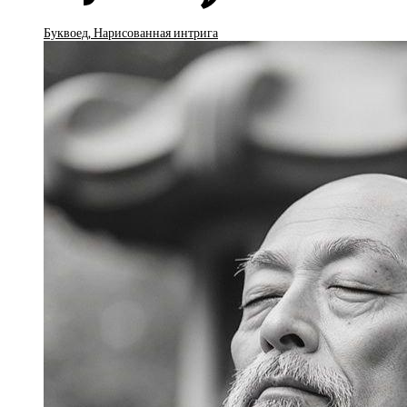
Буквоед, Нарисованная интрига