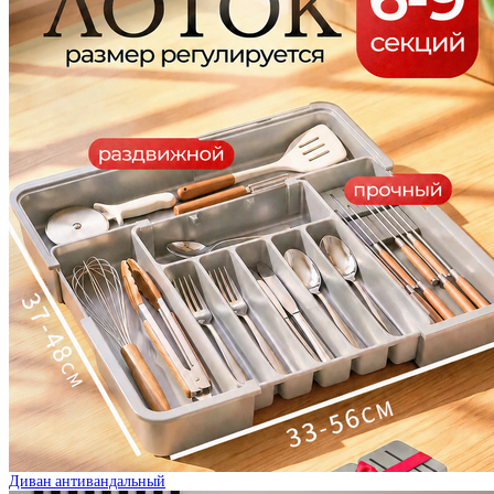
Диван антивандальный