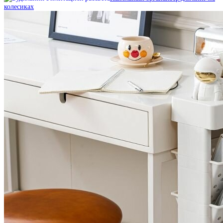
колесиках