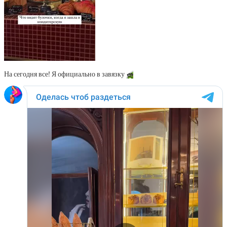
На сегодня все! Я официально в завязку
🥗