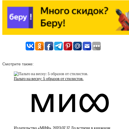
Смотрите также:
Пальто на весну: 5 образов от стилистов.
Издательство «МИФ», 2023.07.17 До встречи в книжном