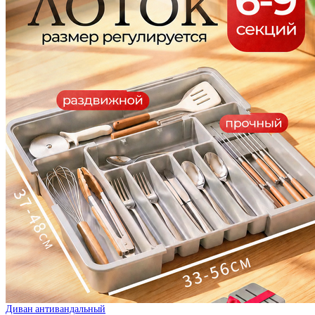
Диван антивандальный