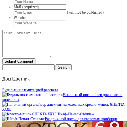
Mail (required)
(will not be published)
Website
Дом Цветник
Будильник с имитацией рассвета
Напольный органайзер для книг на
колесиках
Кресло-мешок GHENTA
XXXL
Шкаф-Пенал-Стеллаж
Раздвижной лоток для столовых приборов