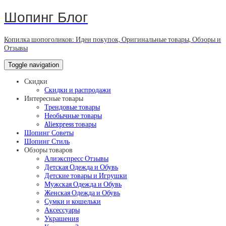
Шопинг Блог
Копилка шопоголиков: Идеи покупок, Оригинальные товары, Обзоры и
Отзывы
Toggle navigation
Скидки
Скидки и распродажи
Интересные товары
Трендовые товары
Необычные товары
Aliexpress товары
Шопинг Советы
Шопинг Стиль
Обзоры товаров
Алиэкспресс Отзывы
Детская Одежда и Обувь
Детские товары и Игрушки
Мужская Одежда и Обувь
Женская Одежда и Обувь
Сумки и кошельки
Аксессуары
Украшения