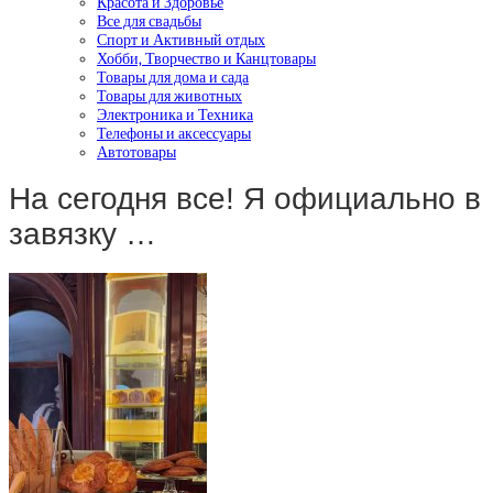
Красота и Здоровье
Все для свадьбы
Спорт и Активный отдых
Хобби, Творчество и Канцтовары
Товары для дома и сада
Товары для животных
Электроника и Техника
Телефоны и аксессуары
Автотовары
На сегодня все! Я официально в
завязку …