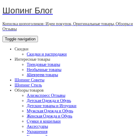
Шопинг Блог
Копилка шопоголиков: Идеи покупок, Оригинальные товары, Обзоры и
Отзывы
Toggle navigation
Скидки
Скидки и распродажи
Интересные товары
Трендовые товары
Необычные товары
Aliexpress товары
Шопинг Советы
Шопинг Стиль
Обзоры товаров
Алиэкспресс Отзывы
Детская Одежда и Обувь
Детские товары и Игрушки
Мужская Одежда и Обувь
Женская Одежда и Обувь
Сумки и кошельки
Аксессуары
Украшения