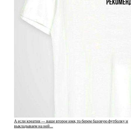
А если креатив — ваше второе имя, то берем базовую футболку и
выкладываем на ней…