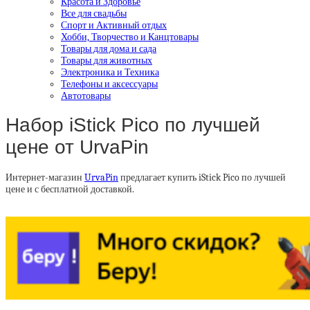
Красота и Здоровье
Все для свадьбы
Спорт и Активный отдых
Хобби, Творчество и Канцтовары
Товары для дома и сада
Товары для животных
Электроника и Техника
Телефоны и аксессуары
Автотовары
Набор iStick Pico по лучшей
цене от UrvaPin
Интернет-магазин
UrvaPin
предлагает купить iStick Pico по лучшей
цене и с бесплатной доставкой.