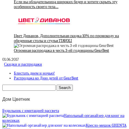
Если вы обладательница широких бедер и хотите скрыть эту
особенность своего тела…
Цвет Диванов, Дополнительная скидка 10% по промокоду на
обеденные столы и стулья ITAVOLI
Огромная распродажа в честь 3-ей годовщины GearBest
01.06.2017
Скидки и распродажи
Блистать днем и ночью!
Распродажа ко Дню детей от GearBest
Дом Цветник
Будильник с имитацией рассвета
Напольный органайзер для книг на
колесиках
Кресло-мешок GHENTA