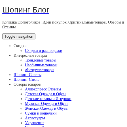
Шопинг Блог
Копилка шопоголиков: Идеи покупок, Оригинальные товары, Обзоры и
Отзывы
Toggle navigation
Скидки
Скидки и распродажи
Интересные товары
Трендовые товары
Необычные товары
Aliexpress товары
Шопинг Советы
Шопинг Стиль
Обзоры товаров
Алиэкспресс Отзывы
Детская Одежда и Обувь
Детские товары и Игрушки
Мужская Одежда и Обувь
Женская Одежда и Обувь
Сумки и кошельки
Аксессуары
Украшения