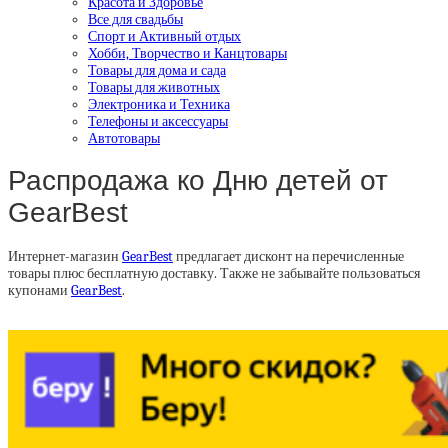
Красота и Здоровье
Все для свадьбы
Спорт и Активный отдых
Хобби, Творчество и Канцтовары
Товары для дома и сада
Товары для животных
Электроника и Техника
Телефоны и аксессуары
Автотовары
Распродажа ко Дню детей от
GearBest
Интернет-магазин
GearBest
предлагает дисконт на перечисленные
товары плюс бесплатную доставку. Также не забывайте пользоваться
купонами
GearBest
.